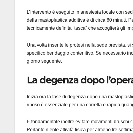
L’intervento è eseguito in anestesia locale con sed
della mastoplastica additiva è di circa 60 minuti. P
tecnicamente definita “tasca” che accoglierà gli i
Una volta inserite le protesi nella sede prevista, si
specifico bendaggio contenitivo. Se necessario inol
giorno seguente.
La degenza dopo l’oper
Inizia ora la fase di degenza dopo una mastoplastic
riposo è essenziale per una corretta e rapida guari
È fondamentale inoltre evitare movimenti bruschi con
Pertanto niente attività fisica per almeno tre settim