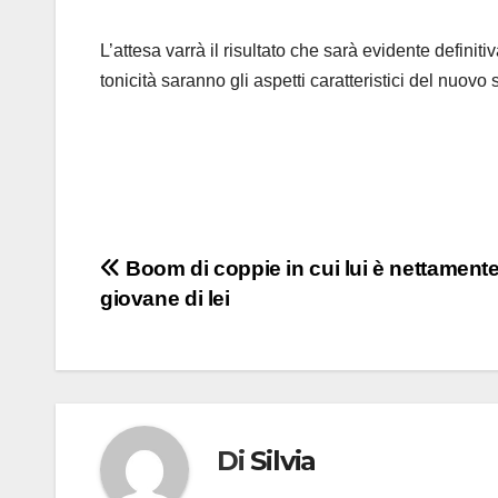
L’attesa varrà il risultato che sarà evidente defini
tonicità saranno gli aspetti caratteristici del nuovo 
Navigazione
Boom di coppie in cui lui è nettamente
giovane di lei
articoli
Di
Silvia