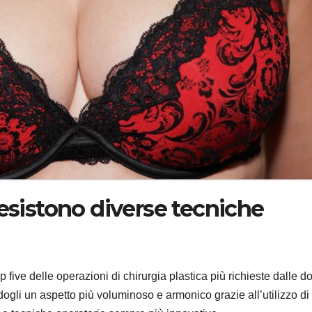
 esistono diverse tecniche
p five delle operazioni di chirurgia plastica più richieste dalle d
dogli un aspetto più voluminoso e armonico grazie all’utilizzo di