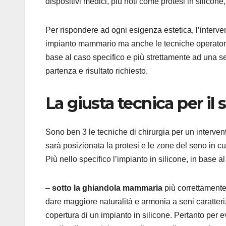
dispositivi medici, più noti come protesi in silicon
Per rispondere ad ogni esigenza estetica, l’interve
impianto mammario ma anche le tecniche operatorie
base al caso specifico e più strettamente ad una ser
partenza e risultato richiesto.
La giusta tecnica per il 
Sono ben 3 le tecniche di chirurgia per un intervent
sarà posizionata la protesi e le zone del seno in cu
Più nello specifico l’impianto in silicone, in base a
–
sotto la ghiandola mammaria
più correttamente
dare maggiore naturalità e armonia a seni caratteri
copertura di un impianto in silicone. Pertanto per evi