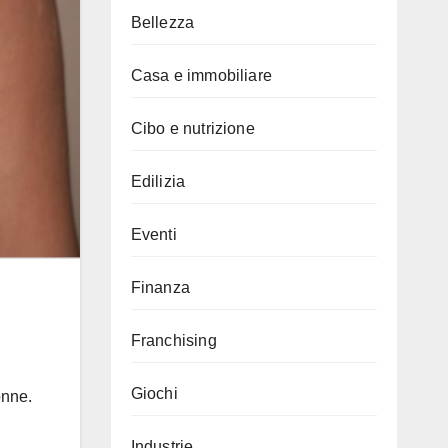
Bellezza
Casa e immobiliare
Cibo e nutrizione
Edilizia
Eventi
Finanza
Franchising
Giochi
onne.
Industrie