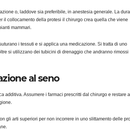
azione o, laddove sia preferibile, in anestesia generale. La dura
er il collocamento della protesi il chirurgo crea quella che viene
mpianti mammari.
 suturano i tessuti e si applica una medicazione. Si tratta di uno
tre si utilizzano dei tubicini di drenaggio che andranno rimossi 
azione al seno
a additiva. Assumere i farmaci prescritti dal chirurgo e restare a
gione.
 gli arti superiori per non incorrere in uno slittamento delle pro
ane.