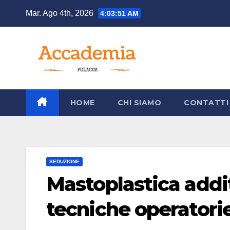
Salta
Mar. Ago 4th, 2026
4:03:53 AM
al
contenuto
HOME
CHI SIAMO
CONTATTI
SEDUZIONE
Mastoplastica addi
tecniche operatori