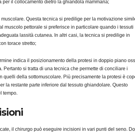
ta per il collocamento dietro la ghiandola mammaria;
 muscolare. Questa tecnica si predilige per la motivazione simil
l muscolo pettorale si preferisce in particolare quando i tessuti
deguata lassità cutanea. In altri casi, la tecnica si predilige in
on torace stretto;
termine indica il posizionamento della protesi in doppio piano oss
. Pertanto si tratta di una tecnica che permette di conciliare i
on quelli della sottomuscolare. Più precisamente la protesi è cop
er la restante parte inferiore dal tessuto ghiandolare. Questo
el tempo.
sioni
icate, il chirurgo può eseguire incisioni in vari punti del seno. D