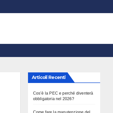
Articoli Recenti
Cos’è la PEC e perché diventerà
obbligatoria nel 2026?
Come fare la manutenzione del