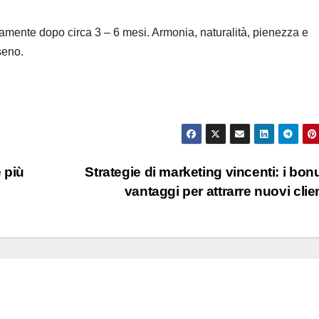
tivamente dopo circa 3 – 6 mesi. Armonia, naturalità, pienezza e
seno.
 più
Strategie di marketing vincenti: i bonu
vantaggi per attrarre nuovi clie