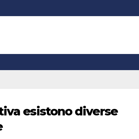
tiva esistono diverse
e