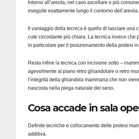
Intorno all’areola, nel cavo ascellare o più comun
eseguite esattamente lungo il contorno dell’areola.
Il vantaggio della tecnica è quello di lasciare una 
cute circostante più chiara. La tecnica invece che p
in particolare per il posizionamento della protesi i
Resta infine la tecnica con incisione sotto – mam
agevolmente al piano retro ghiandolare o retro mu
l’integrità della ghiandola mammaria che non vie
nascosta nella piega naturale del seno.
Cosa accade in sala ope
Definite tecniche e collocamento delle protesi ma
additiva.