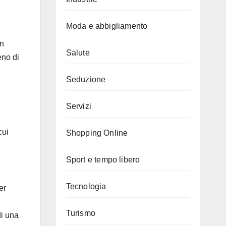
Moda e abbigliamento
in
Salute
eno di
Seduzione
Servizi
cui
Shopping Online
Sport e tempo libero
Tecnologia
er
Turismo
di una