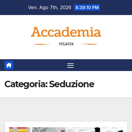
Salta
Ven. Ago 7th, 2026
8:39:12 PM
al
contenuto
Categoria:
Seduzione