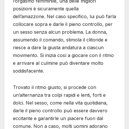
l’orgasmo femminile, una delle migliori
posizioni è sicuramente quella
dell’amazzone. Nel caso specifico, lui può farla
collocare sopra e darle il pieno controllo, per
un sesso senza alcun problema. La donna,
assumendo il comando, stimola il clitoride e
riesce a dare la giusta andatura a ciascun
movimento. Si inizia così a giocare con il ritmo
e arrivare al culmine può diventare molto
soddisfacente.
Trovato il ritmo giusto, si procede con
un’alternanza tra colpi rapidi e lenti, forti e
dolci. Nel sesso, come nella vita quotidiana,
darle il pieno controllo può essere davvero
eccitante e garantirle un piacere fuori dal
comune. Non a caso, molti uomini adorano