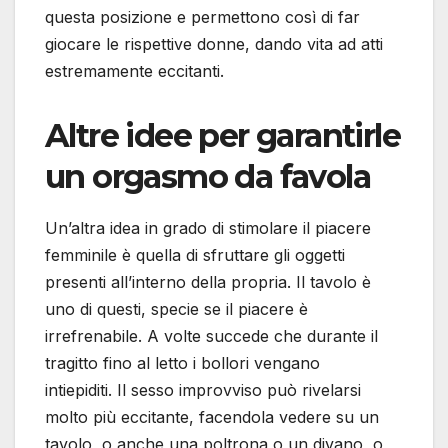
questa posizione e permettono così di far
giocare le rispettive donne, dando vita ad atti
estremamente eccitanti.
Altre idee per garantirle
un orgasmo da favola
Un’altra idea in grado di stimolare il piacere
femminile è quella di sfruttare gli oggetti
presenti all’interno della propria. Il tavolo è
uno di questi, specie se il piacere è
irrefrenabile. A volte succede che durante il
tragitto fino al letto i bollori vengano
intiepiditi. Il sesso improvviso può rivelarsi
molto più eccitante, facendola vedere su un
tavolo, o anche una poltrona o un divano, o