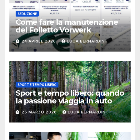
SEDUZIONE
Come fare la manutenzione
del Folletto Vorwerk
24 APRILE 2026
LUCA BERNARDINI
SPORT E TEMPO LIBERO
Sport e tempo libero: quando
la passione viaggia in auto
25 MARZO 2026
LUCA BERNARDINI