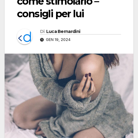
come stimolarlo –
consigli per lui
Di
Luca Bernardini
GEN 19, 2024