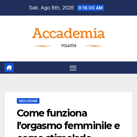
Salta
Sab. Ago 8th, 2026
9:16:01 AM
al
contenuto
SEDUZIONE
Come funziona
l’orgasmo femminile e