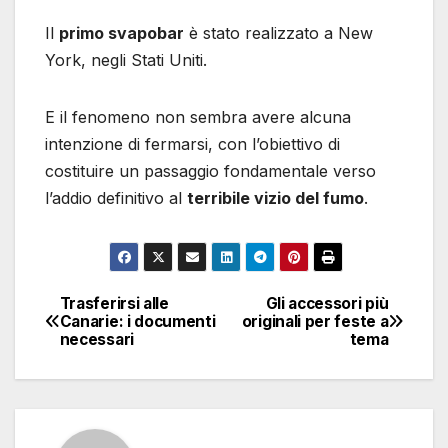
Il
primo svapobar
è stato realizzato a New
York, negli Stati Uniti.
E il fenomeno non sembra avere alcuna
intenzione di fermarsi, con l’obiettivo di
costituire un passaggio fondamentale verso
l’addio definitivo al
terribile vizio del fumo
.
Trasferirsi alle
Gli accessori più
Navigazione
Canarie: i documenti
originali per feste a
necessari
tema
articoli