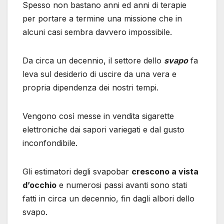
Spesso non bastano anni ed anni di terapie
per portare a termine una missione che in
alcuni casi sembra davvero impossibile.
D
a circa un decennio, il settore dello
svapo
fa
leva sul desiderio di uscire da una vera e
propria dipendenza dei nostri tempi.
Vengono così messe in vendita sigarette
elettroniche dai sapori variegati e dal gusto
inconfondibile.
Gli estimatori degli svapobar
crescono a vista
d’occhio
e numerosi passi avanti sono stati
fatti in circa un decennio, fin dagli albori dello
svapo.