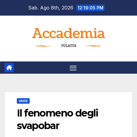
Salta
Sab. Ago 8th, 2026
12:19:06 PM
al
contenuto
VARIE
Il fenomeno degli
svapobar