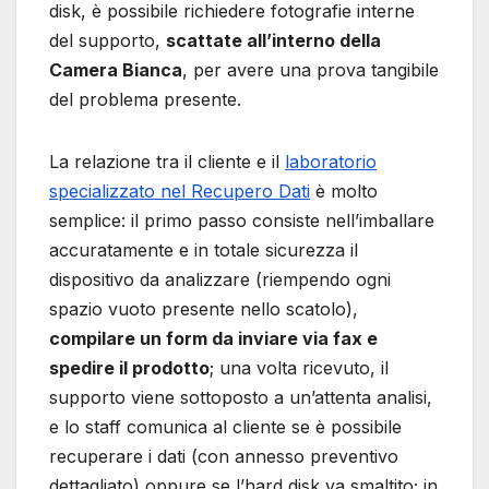
disk, è possibile richiedere fotografie interne
del supporto,
scattate all’interno della
Camera Bianca
, per avere una prova tangibile
del problema presente.
La relazione tra il cliente e il
laboratorio
specializzato nel Recupero Dati
è molto
semplice: il primo passo consiste nell’imballare
accuratamente e in totale sicurezza il
dispositivo da analizzare (riempendo ogni
spazio vuoto presente nello scatolo),
compilare un form da inviare via fax e
spedire il prodotto
; una volta ricevuto, il
supporto viene sottoposto a un’attenta analisi,
e lo staff comunica al cliente se è possibile
recuperare i dati (con annesso preventivo
dettagliato) oppure se l’hard disk va smaltito; in