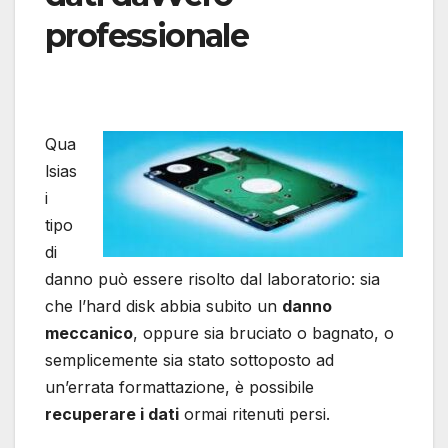
professionale
Qua
lsias
i
tipo
di
danno può essere risolto dal laboratorio: sia
che l’hard disk abbia subito un
danno
meccanico
, oppure sia bruciato o bagnato, o
semplicemente sia stato sottoposto ad
un’errata formattazione, è possibile
recuperare i dati
ormai ritenuti persi.