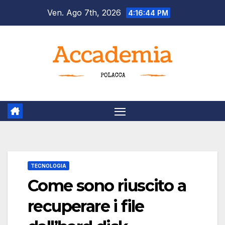
Salta
Ven. Ago 7th, 2026
4:16:44 PM
al
contenuto
TECNOLOGIA
Come sono riuscito a
recuperare i file