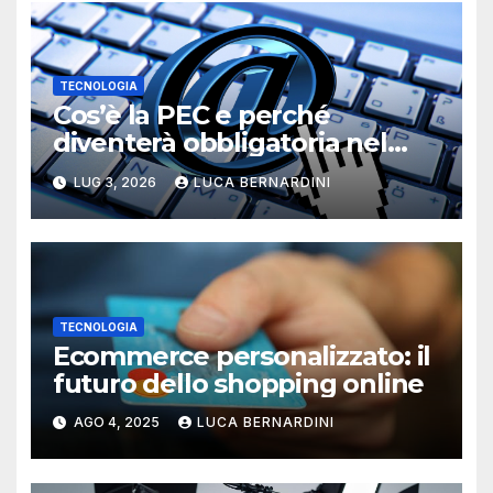
TECNOLOGIA
Cos’è la PEC e perché
diventerà obbligatoria nel
2026?
LUG 3, 2026
LUCA BERNARDINI
TECNOLOGIA
Ecommerce personalizzato: il
futuro dello shopping online
AGO 4, 2025
LUCA BERNARDINI