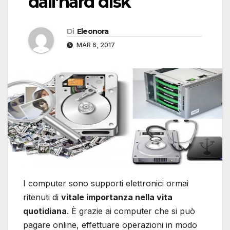
dall’hard disk
Di
Eleonora
MAR 6, 2017
I computer sono supporti elettronici ormai
ritenuti di
vitale importanza nella vita
quotidiana
. È grazie ai computer che si può
pagare online, effettuare operazioni in modo