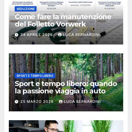
SEDUZIONE
Come fare la manutenzione
del Folletto Vorwerk
24 APRILE 2026
LUCA BERNARDINI
SPORT E TEMPO LIBERO
Sport e tempo libero: quando
la passione viaggia in auto
25 MARZO 2026
LUCA BERNARDINI