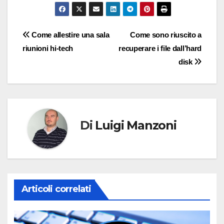
Navigazione
Come allestire una sala
Come sono riuscito a
riunioni hi-tech
recuperare i file dall’hard
articoli
disk
Di
Luigi Manzoni
Articoli correlati