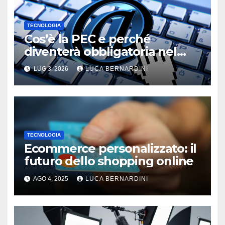
TECNOLOGIA
Cos’è la PEC e perché
diventerà obbligatoria nel
2026?
LUG 3, 2026
LUCA BERNARDINI
TECNOLOGIA
Ecommerce personalizzato: il
futuro dello shopping online
AGO 4, 2025
LUCA BERNARDINI