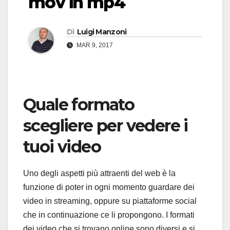
mov in mp4
Di
Luigi Manzoni
MAR 9, 2017
Quale formato
scegliere per vedere i
tuoi video
Uno degli aspetti più attraenti del web è la
funzione di poter in ogni momento guardare dei
video in streaming, oppure su piattaforme social
che in continuazione ce li propongono. I formati
dei video che si trovano online sono diversi e si