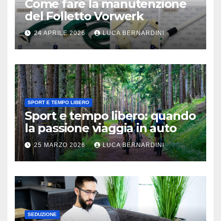
Come fare la manutenzione
del Folletto Vorwerk
24 APRILE 2026
LUCA BERNARDINI
SPORT E TEMPO LIBERO
Sport e tempo libero: quando
la passione viaggia in auto
25 MARZO 2026
LUCA BERNARDINI
SEDUZIONE