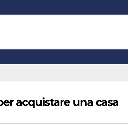
per acquistare una casa