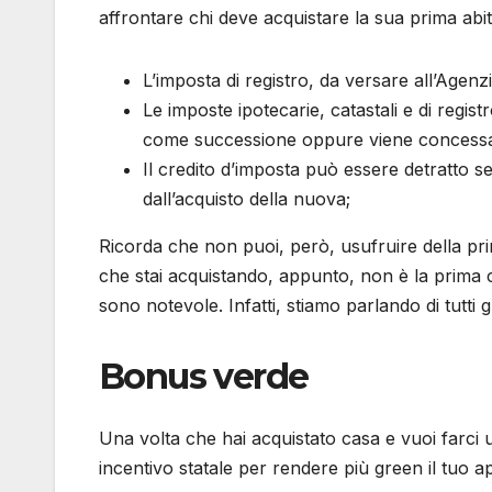
affrontare chi deve acquistare la sua prima abi
L’imposta di registro, da versare all’Agenz
Le imposte ipotecarie, catastali e di regis
come successione oppure viene concess
Il credito d’imposta può essere detratto s
dall’acquisto della nuova;
Ricorda che non puoi, però, usufruire della pri
che stai acquistando, appunto, non è la prima 
sono notevole. Infatti, stiamo parlando di tutti 
Bonus verde
Una volta che hai acquistato casa e vuoi farci 
incentivo statale per rendere più green il tuo