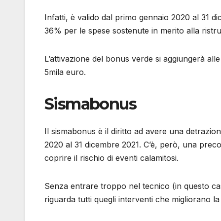
Infatti, è valido dal primo gennaio 2020 al 31 d
36% per le spese sostenute in merito alla ristrut
L’attivazione del bonus verde si aggiungerà alle 
5mila euro.
Sismabonus
Il sismabonus è il diritto ad avere una detrazio
2020 al 31 dicembre 2021. C’è, però, una precon
coprire il rischio di eventi calamitosi.
Senza entrare troppo nel tecnico (in questo caso 
riguarda tutti quegli interventi che migliorano la s