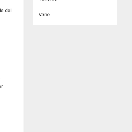
le del
Varie
o
er