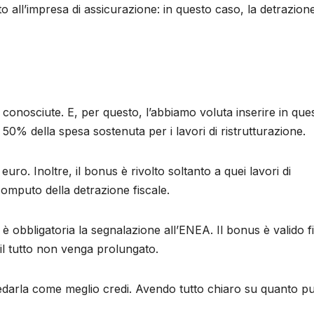
to all’impresa di assicurazione: in questo caso, la detrazion
onosciute. E, per questo, l’abbiamo voluta inserire in que
l 50% della spesa sostenuta per i lavori di ristrutturazione.
euro. Inoltre, il bonus è rivolto soltanto a quei lavori di
computo della detrazione fiscale.
è obbligatoria la segnalazione all’ENEA. Il bonus è valido f
il tutto non venga prolungato.
edarla come meglio credi. Avendo tutto chiaro su quanto pu