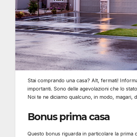
Stai comprando una casa? Alt, fermati! Informa
importanti. Sono delle agevolazioni che lo stat
Noi te ne diciamo qualcuno, in modo, magari, da
Bonus prima casa
Questo bonus riguarda in particolare la prima c