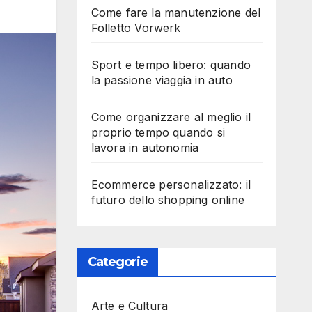
Come fare la manutenzione del
Folletto Vorwerk
Sport e tempo libero: quando
la passione viaggia in auto
Come organizzare al meglio il
proprio tempo quando si
lavora in autonomia
Ecommerce personalizzato: il
futuro dello shopping online
Categorie
Arte e Cultura