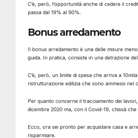
C’è, però, l’opportunità anche di cedere il credi
passa dal 19% al 90%.
Bonus arredamento
Il bonus arredamento è una delle misure meno c
guida. In pratica, consiste in una detrazione de
C’è, però, un limite di spesa che arriva a 10mila 
ristrutturazione edilizia che sono ammessi nel 
Per quanto concerne il tracciamento dei lavori, 
dicembre 2020 ma, con il Covid-19, chissà che 
Ecco, ora sei pronto per acquistare casa e arr
risparmiare.