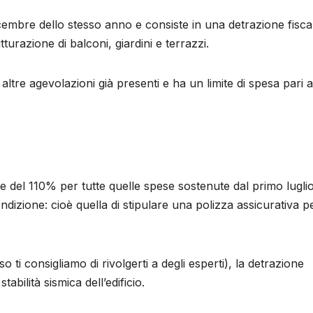
icembre dello stesso anno e consiste in una detrazione fisca
turazione di balconi, giardini e terrazzi.
altre agevolazioni già presenti e ha un limite di spesa pari a
ne del 110% per tutte quelle spese sostenute dal primo lugli
dizione: cioè quella di stipulare una polizza assicurativa p
ti consigliamo di rivolgerti a degli esperti), la detrazione
tabilità sismica dell’edificio.