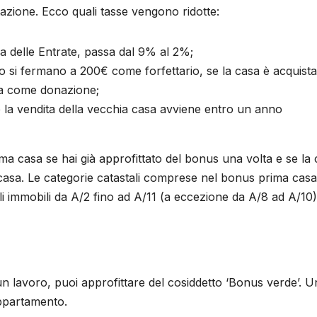
tazione. Ecco quali tasse vengono ridotte:
ia delle Entrate, passa dal 9% al 2%;
tro si fermano a 200€ come forfettario, se la casa è acquista
a come donazione;
e la vendita della vecchia casa avviene entro un anno
ma casa se hai già approfittato del bonus una volta e se la
casa. Le categorie catastali comprese nel bonus prima casa
gli immobili da A/2 fino ad A/11 (a eccezione da A/8 ad A/10)
un lavoro, puoi approfittare del cosiddetto ‘Bonus verde’. U
 appartamento.