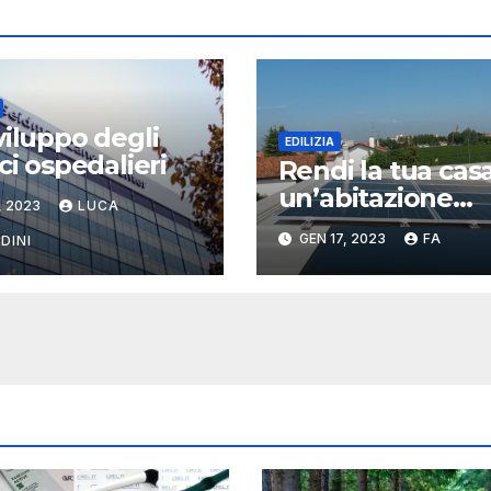
viluppo degli
EDILIZIA
ici ospedalieri
Rendi la tua cas
un’abitazione
, 2023
LUCA
passiva per
GEN 17, 2023
FA
DINI
risparmiare
salvaguardando
l’ambiente