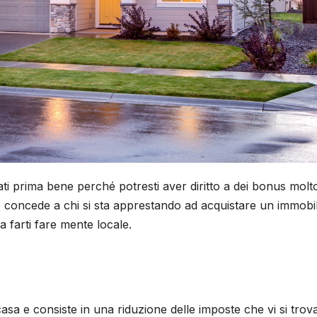
ti prima bene perché potresti aver diritto a dei bonus molt
o concede a chi si sta apprestando ad acquistare un immobil
 farti fare mente locale.
asa e consiste in una riduzione delle imposte che vi si trov