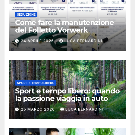
SEDUZIONE
Come fare la manutenzione
del Folletto Vorwerk
24 APRILE 2026
LUCA BERNARDINI
SPORT E TEMPO LIBERO
Sport e tempo libero: quando
la passione viaggia in auto
25 MARZO 2026
LUCA BERNARDINI