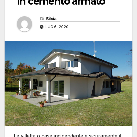
in cemento armato
Di
Silvia
LUG 6, 2020
La villetta o casa indipendente è sicuramente il