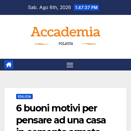
Salta
Sab. Ago 8th, 2026
1:47:37 PM
al
contenuto
EDILIZIA
6 buoni motivi per
pensare ad una casa