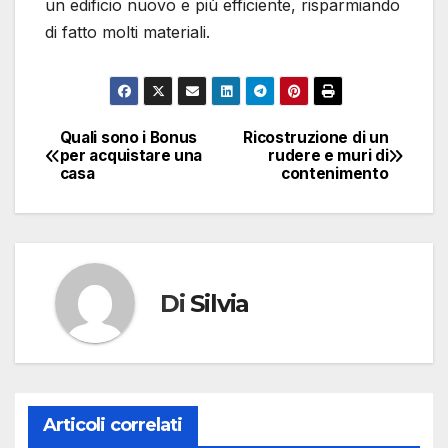
un edificio nuovo e più efficiente, risparmiando
di fatto molti materiali.
Quali sono i Bonus
Ricostruzione di un
Navigazione
per acquistare una
rudere e muri di
casa
contenimento
articoli
Di
Silvia
Articoli correlati