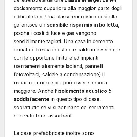
caratterizzata da una
classe energetica A4,
decisamente superiore alla maggior parte degli
edifici italiani. Una classe energetica così alta
garantisce un
sensibile risparmio in bolletta
,
poiché i costi di luce e gas vengono
sensibilmente tagliati. Una casa in cemento
armato è fresca in estate e calda in inverno, e
con le opportune finiture ed impianti
(serramenti altamente isolanti, pannelli
fotovoltaici, caldaie a condensazione) il
risparmio energetico può essere ancora
maggiore. Anche
l’isolamento acustico è
soddisfacente
in questo tipo di case,
soprattutto se vi si abbinano dei serramenti
con vetri fono assorbenti.
Le case prefabbricate inoltre sono