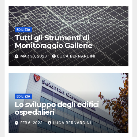
EDILIZIA
Tutti gli Strumenti di
Monitoraggio Gallerie
MAR 30, 2023
LUCA BERNARDINI
EDILIZIA
Lo sviluppo degli edifici
ospedalieri
FEB 6, 2023
LUCA BERNARDINI