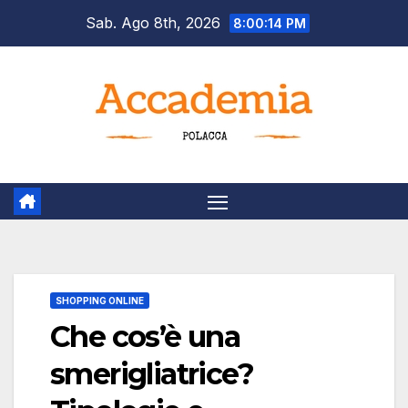
Salta
Sab. Ago 8th, 2026
8:00:15 PM
al
contenuto
SHOPPING ONLINE
Che cos’è una
smerigliatrice?