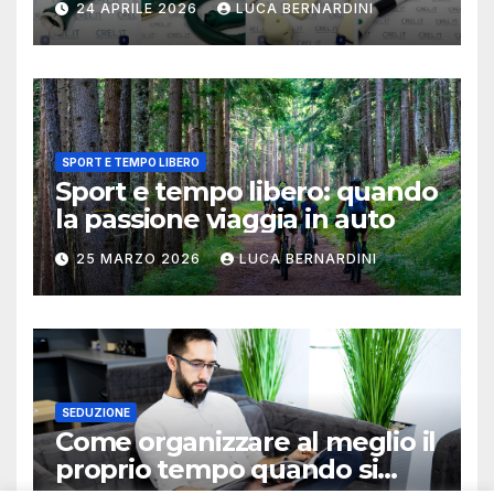
24 APRILE 2026
LUCA BERNARDINI
SPORT E TEMPO LIBERO
Sport e tempo libero: quando
la passione viaggia in auto
25 MARZO 2026
LUCA BERNARDINI
SEDUZIONE
Come organizzare al meglio il
proprio tempo quando si