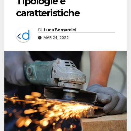
Tipologie e
caratteristiche
Di
Luca Bernardini
MAR 24, 2022