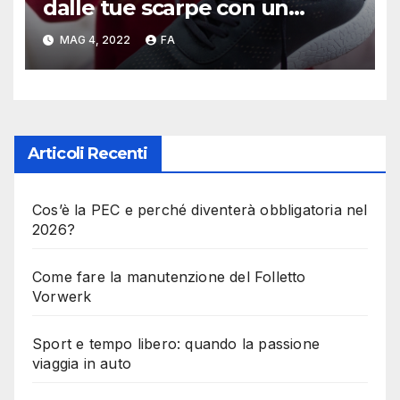
dalle tue scarpe con un
deodorante naturale
MAG 4, 2022
FA
Articoli Recenti
Cos’è la PEC e perché diventerà obbligatoria nel
2026?
Come fare la manutenzione del Folletto
Vorwerk
Sport e tempo libero: quando la passione
viaggia in auto