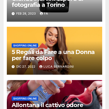
fotografia a Torino
FEB 28, 2023
FA
SHOPPING ONLINE
5 Regali da Fare a una Donna
per fare colpo
DIC 27, 2022
LUCA BERNARDINI
SHOPPING ONLINE
Allontana il cattivo odore