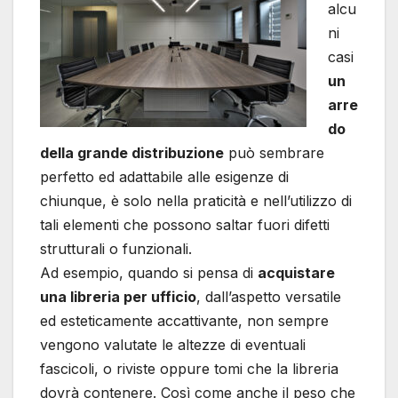
alcu
ni
casi
un
arre
do
della grande distribuzione
può sembrare
perfetto ed adattabile alle esigenze di
chiunque, è solo nella praticità e nell’utilizzo di
tali elementi che possono saltar fuori difetti
strutturali o funzionali.
Ad esempio, quando si pensa di
acquistare
una libreria per ufficio
, dall’aspetto versatile
ed esteticamente accattivante, non sempre
vengono valutate le altezze di eventuali
fascicoli, o riviste oppure tomi che la libreria
dovrà contenere. Così come anche il peso che