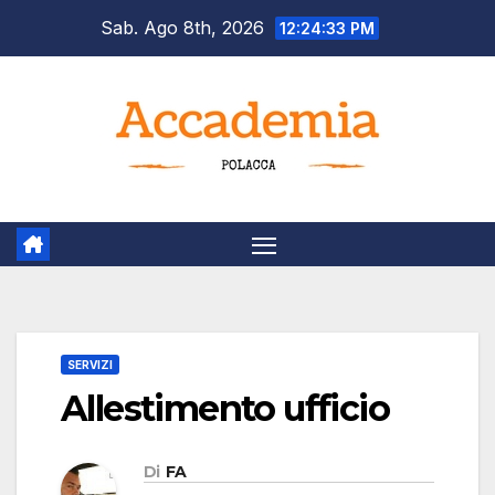
Salta
Sab. Ago 8th, 2026
12:24:34 PM
al
contenuto
SERVIZI
Allestimento ufficio
Di
FA