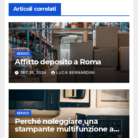
Articoli correlati
SERVIZI
Affitto deposito a Roma
SET 26, 2024
LUCA BERNARDINI
SERVIZI
Perché noleggiare una
stampante multifunzione a
Roma?