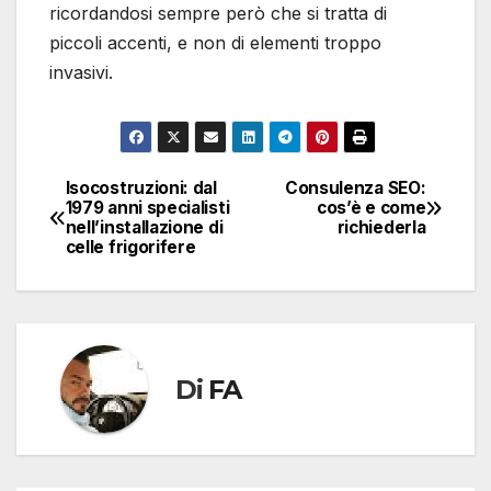
ricordandosi sempre però che si tratta di
piccoli accenti, e non di elementi troppo
invasivi.
Isocostruzioni: dal
Consulenza SEO:
Navigazione
1979 anni specialisti
cos’è e come
nell’installazione di
richiederla
articoli
celle frigorifere
Di
FA