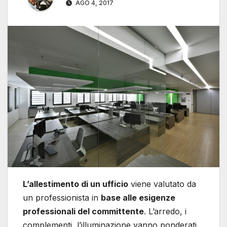
AGO 4, 2017
L’allestimento di un ufficio
viene valutato da
un professionista in
base alle esigenze
professionali del committente
. L’arredo, i
complementi, l’illuminazione vanno ponderati