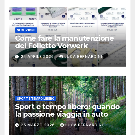
SEDUZIONE
Come fare la manutenzione
del Folletto Vorwerk
24 APRILE 2026
LUCA BERNARDINI
SPORT E TEMPO LIBERO
Sport e tempo libero: quando
la passione viaggia in auto
25 MARZO 2026
LUCA BERNARDINI