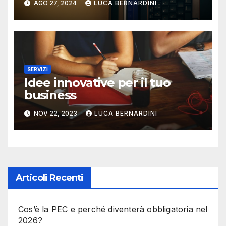
AGO 27, 2024
LUCA BERNARDINI
SERVIZI
Idee innovative per il tuo
business
NOV 22, 2023
LUCA BERNARDINI
Articoli Recenti
Cos’è la PEC e perché diventerà obbligatoria nel
2026?