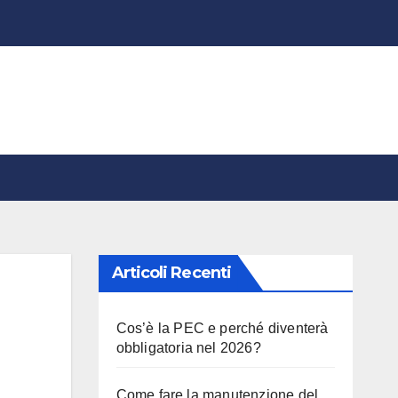
Articoli Recenti
Cos’è la PEC e perché diventerà
obbligatoria nel 2026?
Come fare la manutenzione del