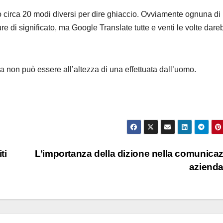
 circa 20 modi diversi per dire ghiaccio. Ovviamente ognuna di
re di significato, ma Google Translate tutte e venti le volte dare
a non può essere all’altezza di una effettuata dall’uomo.
ti
L’importanza della dizione nella comunica
aziend