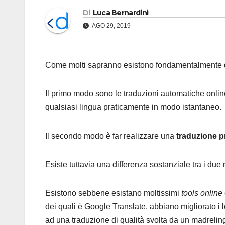
Di
Luca Bernardini
AGO 29, 2019
Come molti sapranno esistono fondamentalmente due
Il primo modo sono le traduzioni automatiche online
qualsiasi lingua praticamente in modo istantaneo.
Il secondo modo è far realizzare una
traduzione p
Esiste tuttavia una differenza sostanziale tra i du
Esistono sebbene esistano moltissimi
tools online
dei quali è Google Translate, abbiano migliorato i lo
ad una traduzione di qualità svolta da un madrelin