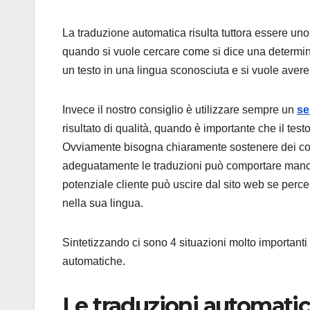
La traduzione automatica risulta tuttora essere un
quando si vuole cercare come si dice una determin
un testo in una lingua sconosciuta e si vuole aver
Invece il nostro consiglio è utilizzare sempre un
se
risultato di qualità, quando è importante che il tes
Ovviamente bisogna chiaramente sostenere dei cos
adeguatamente le traduzioni può comportare mancat
potenziale cliente può uscire dal sito web se perce
nella sua lingua.
Sintetizzando ci sono 4 situazioni molto importanti 
automatiche.
Le traduzioni automati