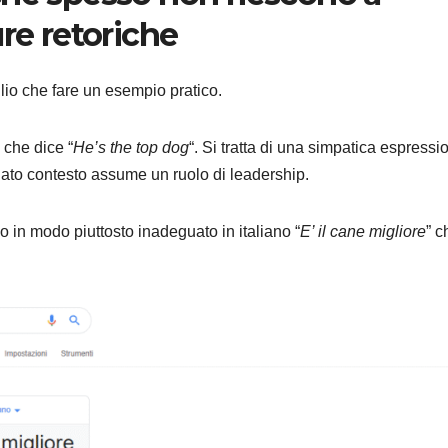
re retoriche
lio che fare un esempio pratico.
 che dice “
He’s the top dog
“. Si tratta di una simpatica espressi
nato contesto assume un ruolo di leadership.
 in modo piuttosto inadeguato in italiano “
E’ il cane migliore
” c