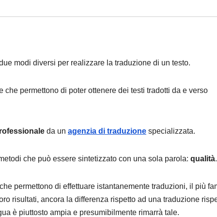
 modi diversi per realizzare la traduzione di un testo.
 che permettono di poter ottenere dei testi tradotti da e verso
rofessionale
da un
agenzia di traduzione
specializzata.
e metodi che può essere sintetizzato con una sola parola:
qualità
.
che permettono di effettuare istantanemente traduzioni, il più f
ro risultati, ancora la differenza rispetto ad una traduzione rispe
gua è piuttosto ampia e presumibilmente rimarrà tale.