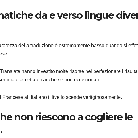
matiche da e verso lingue dive
ccuratezza della traduzione è estremamente basso quando si effe
ese.
ranslate hanno investito molte risorse nel perfezionare i risulta
to sommato accettabili anche se non eccezionali.
Francese all’Italiano il livello scende vertiginosamente.
he non riescono a cogliere le
.