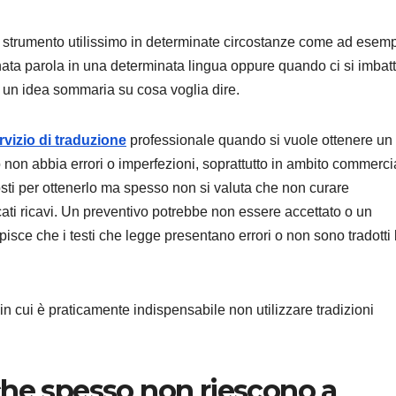
o strumento utilissimo in determinate circostanze come ad esem
ata parola in una determinata lingua oppure quando ci si imbatt
e un idea sommaria su cosa voglia dire.
rvizio di traduzione
professionale quando si vuole ottenere un
to non abbia errori o imperfezioni, soprattutto in ambito commerci
ti per ottenerlo ma spesso non si valuta che non curare
i ricavi. Un preventivo potrebbe non essere accettato o un
pisce che i testi che legge presentano errori o non sono tradotti
in cui è praticamente indispensabile non utilizzare tradizioni
che spesso non riescono a