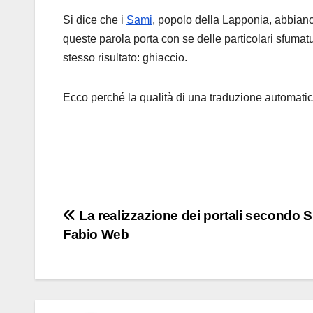
Si dice che i
Sami
, popolo della Lapponia, abbiano
queste parola porta con se delle particolari sfumatu
stesso risultato: ghiaccio.
Ecco perché la qualità di una traduzione automatic
Navigazione
La realizzazione dei portali secondo Si
Fabio Web
articoli