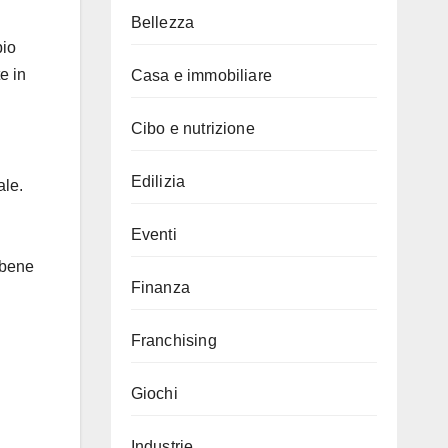
Bellezza
pio
e in
Casa e immobiliare
Cibo e nutrizione
Edilizia
ale.
Eventi
 bene
Finanza
Franchising
Giochi
Industrie