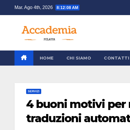
Salta
Mar. Ago 4th, 2026
8:12:09 AM
al
contenuto
HOME
CHI SIAMO
CONTATTI
SERVIZI
4 buoni motivi per 
traduzioni automa