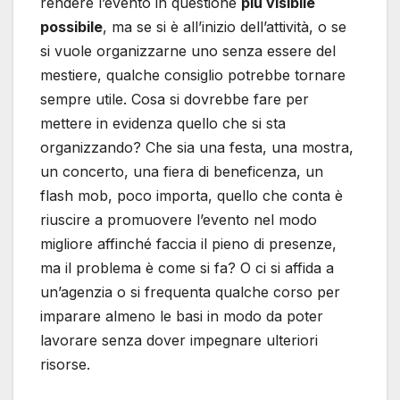
rendere l’evento in questione
più visibile
possibile
, ma se si è all’inizio dell’attività, o se
si vuole organizzarne uno senza essere del
mestiere, qualche consiglio potrebbe tornare
sempre utile. Cosa si dovrebbe fare per
mettere in evidenza quello che si sta
organizzando? Che sia una festa, una mostra,
un concerto, una fiera di beneficenza, un
flash mob, poco importa, quello che conta è
riuscire a promuovere l’evento nel modo
migliore affinché faccia il pieno di presenze,
ma il problema è come si fa? O ci si affida a
un’agenzia o si frequenta qualche corso per
imparare almeno le basi in modo da poter
lavorare senza dover impegnare ulteriori
risorse.