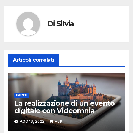
Di
Silvia
Articoli correlati
EVENTI
La realizzazione di un evento
digitale con Videomnia
AGO 18, 2022
ALP