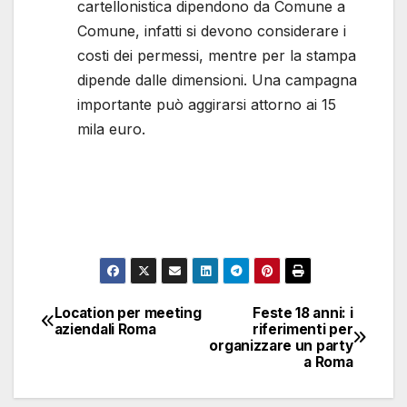
cartellonistica dipendono da Comune a
Comune, infatti si devono considerare i
costi dei permessi, mentre per la stampa
dipende dalle dimensioni. Una campagna
importante può aggirarsi attorno ai 15
mila euro.
Location per meeting
Feste 18 anni: i
Navigazione
aziendali Roma
riferimenti per
organizzare un party
articoli
a Roma