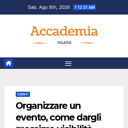
Salta
Sab. Ago 8th, 2026
7:12:31 AM
al
contenuto
EVENTI
Organizzare un
evento, come dargli