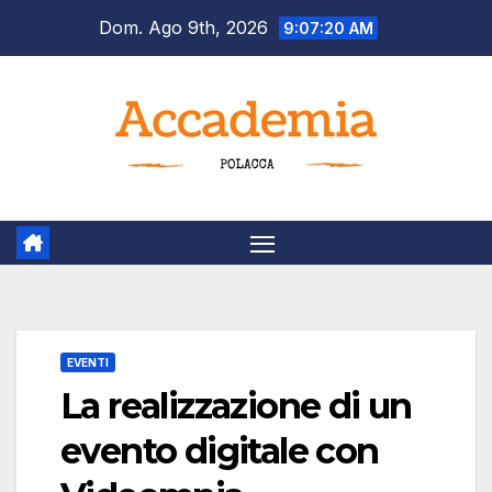
Salta
Dom. Ago 9th, 2026
9:07:21 AM
al
contenuto
EVENTI
La realizzazione di un
evento digitale con