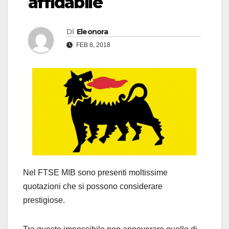
affidabile
Di
Eleonora
FEB 8, 2018
Nel FTSE MIB sono presenti moltissime
quotazioni che si possono considerare
prestigiose.