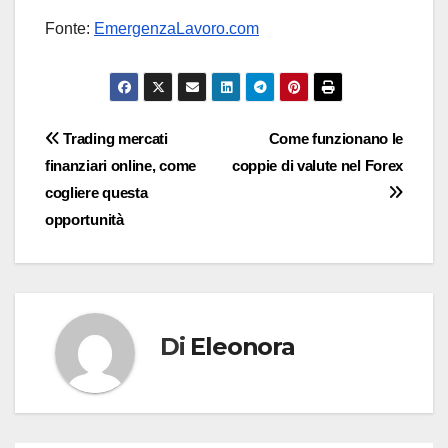
Fonte:
EmergenzaLavoro.com
Navigazione
Trading mercati
Come funzionano le
finanziari online, come
coppie di valute nel Forex
articoli
cogliere questa
opportunità
Di
Eleonora