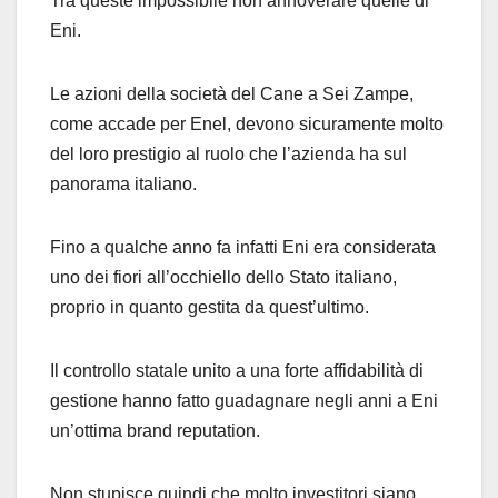
Tra queste impossibile non annoverare quelle di
Eni.
Le azioni della società del Cane a Sei Zampe,
come accade per Enel, devono sicuramente molto
del loro prestigio al ruolo che l’azienda ha sul
panorama italiano.
Fino a qualche anno fa infatti Eni era considerata
uno dei fiori all’occhiello dello Stato italiano,
proprio in quanto gestita da quest’ultimo.
Il controllo statale unito a una forte affidabilità di
gestione hanno fatto guadagnare negli anni a Eni
un’ottima brand reputation.
Non stupisce quindi che molto investitori siano