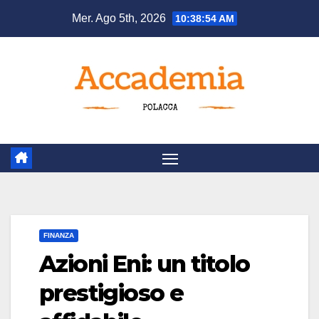
Salta
Mer. Ago 5th, 2026
10:38:55 AM
al
contenuto
FINANZA
Azioni Eni: un titolo
prestigioso e