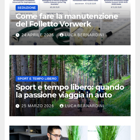
SEDUZIONE
Come fare la manutenzione
del Folletto Vorwerk
24 APRILE 2026
LUCA BERNARDINI
SPORT E TEMPO LIBERO
Sport e tempo libero: quando
la passione viaggia in auto
25 MARZO 2026
LUCA BERNARDINI