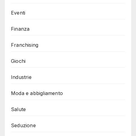
Eventi
Finanza
Franchising
Giochi
Industrie
Moda e abbigliamento
Salute
Seduzione