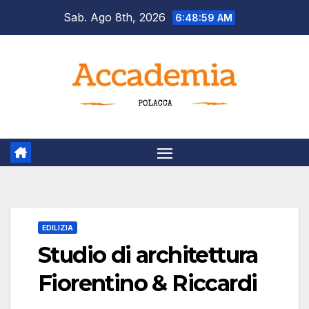
Salta
Sab. Ago 8th, 2026
6:49:00 AM
al
contenuto
EDILIZIA
Studio di architettura
Fiorentino & Riccardi