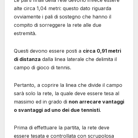
Le parti finali della rete devono invece essere
alte circa 1,04 metri: questo dato riguarda
ovviamente i pali di sostegno che hanno il
compito di sorreggere la rete alle due
estremità.
Questi devono essere posti a
circa 0,91 metri
di distanza
dalla linea laterale che delimita il
campo di gioco di tennis.
Pertanto, a coprire la linea che divide il campo
sarà solo la rete, la quale deve essere tesa al
massimo ed in grado di
non arrecare vantaggi
o svantaggi ad uno dei due tennisti
.
Prima di effettuare la partita, la rete deve
essere tesata e controllata con scrupolosa