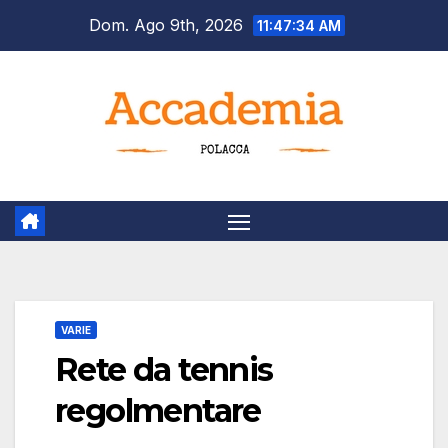
Salta
Dom. Ago 9th, 2026
11:47:35 AM
al
contenuto
VARIE
Rete da tennis
regolmentare