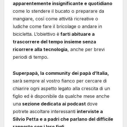
apparentemente insignificante e quotidiano
come lo stendere il bucato o preparare da
mangiare, così come attività ricreative o
ludiche come fare il bricolage o andare in
bicicletta. L’obiettivo è
farti abituare a
trascorrere del tempo insieme senza
ricorrere alla tecnologia
, anche per brevi
periodi di tempo.
Superpapà, la community dei papà d’Italia,
sarà sempre al vostro fianco per cercare di
chiarire ogni aspetto legato alla crescita di un
figlio ed è disponibile da qualche mese anche
una
sezione dedicata ai podcast
dove
potrete ascoltare interessanti
interviste a
Silvio Petta e a padri che parlano del difficile
rapporto con i loro figli
.