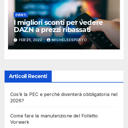
EVENTI
I migliori sconti per vedere
DAZN a prezzi ribassati
FEB 25, 2022
MICHELEESPERTO
Articoli Recenti
Cos’è la PEC e perché diventerà obbligatoria nel
2026?
Come fare la manutenzione del Folletto
Vorwerk