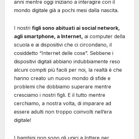
anni mentre oggi iniziano a interagire con il
mondo digitale già a pochi mesi dalla nascita.
I nostri
figli sono abituati ai social network,
agli smartphone, a Internet,
ai computer della
scuola e ai dispositivi che ci circondano, il
cosiddetto “Internet delle cose”. Sebbene i
dispositivi digitali abbiano indubbiamente reso
alcuni compiti più facili per noi, la realtà è che
hanno creato un nuovo mondo di sfide e
problemi che dobbiamo superare mentre
cresciamo i nostri figli. E il tutto mentre
cerchiamo, a nostra volta, di imparare ad
essere adulti non troppo coinvolti nell’era
digitale!
I bambini non sono gli unici a lottare per