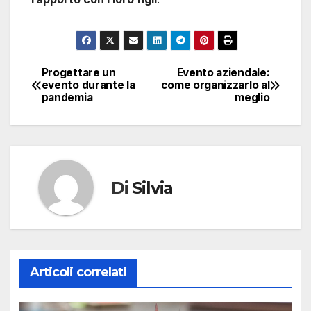
Progettare un
Evento aziendale:
Navigazione
evento durante la
come organizzarlo al
pandemia
meglio
articoli
Di
Silvia
Articoli correlati