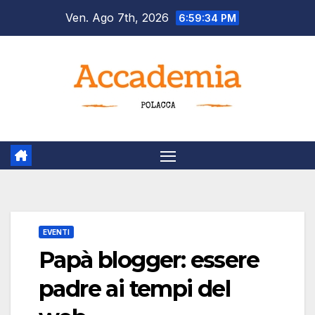
Salta
Ven. Ago 7th, 2026
6:59:35 PM
al
contenuto
EVENTI
Papà blogger: essere
padre ai tempi del