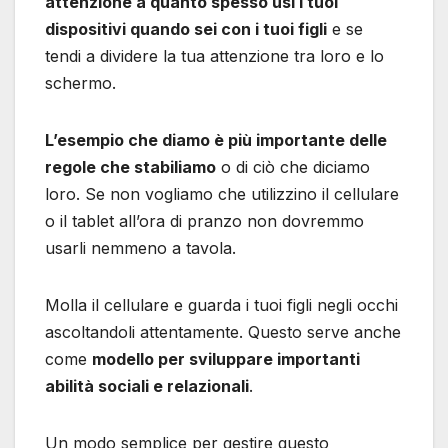
attenzione a quanto spesso usi i tuoi
dispositivi
quando sei con i tuoi figli
e se
tendi a dividere la tua attenzione tra loro e lo
schermo.
L’esempio che diamo è più importante delle
regole che stabiliamo
o di ciò che diciamo
loro. Se non vogliamo che utilizzino il cellulare
o il tablet all’ora di pranzo non dovremmo
usarli nemmeno a tavola.
Molla il cellulare e guarda i tuoi figli negli occhi
ascoltandoli attentamente. Questo serve anche
come
modello per sviluppare importanti
abilità sociali e relazionali
.
Un modo semplice per gestire questo