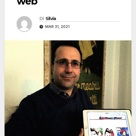
web
Di
Silvia
MAR 31, 2021