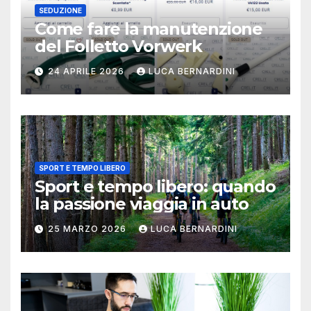
SEDUZIONE
Come fare la manutenzione
del Folletto Vorwerk
24 APRILE 2026
LUCA BERNARDINI
SPORT E TEMPO LIBERO
Sport e tempo libero: quando
la passione viaggia in auto
25 MARZO 2026
LUCA BERNARDINI