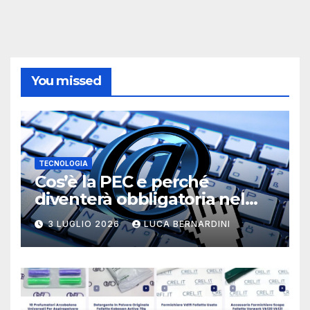
You missed
TECNOLOGIA
Cos’è la PEC e perché
diventerà obbligatoria nel
2026?
3 LUGLIO 2026
LUCA BERNARDINI