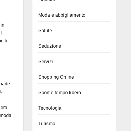
Moda e abbigliamento
ini
Salute
 I
n li
Seduzione
Servizi
Shopping Online
parte
la
Sport e tempo libero
iera
Tecnologia
comoda
Turismo