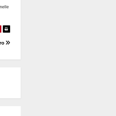
nelle
dro