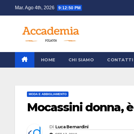
Salta
Mar. Ago 4th, 2026
9:12:51 PM
al
contenuto
HOME
CHI SIAMO
CONTATTI
MODA E ABBIGLIAMENTO
Mocassini donna, è 
Di
Luca Bernardini