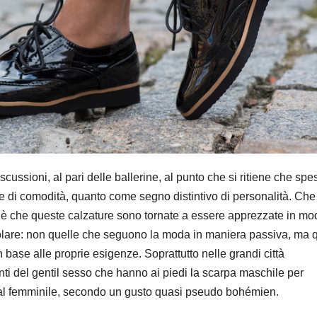
scussioni, al pari delle ballerine, al punto che si ritiene che spe
 di comodità, quanto come segno distintivo di personalità. Che 
erto è che queste calzature sono tornate a essere apprezzate in m
icolare: non quelle che seguono la moda in maniera passiva, ma 
n base alle proprie esigenze. Soprattutto nelle grandi città
nti del gentil sesso che hanno ai piedi la scarpa maschile per
 al femminile, secondo un gusto quasi pseudo bohémien.