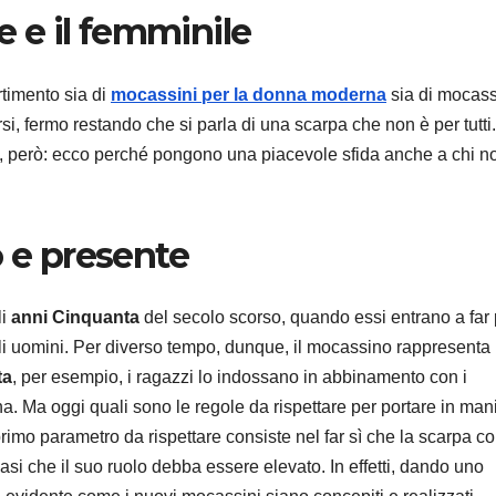
e e il femminile
timento sia di
mocassini per la donna moderna
sia di mocass
i, fermo restando che si parla di una scarpa che non è per tutti.
i, però: ecco perché pongono una piacevole sfida anche a chi no
o e presente
li
anni Cinquanta
del secolo scorso, quando essi entrano a far 
li uomini. Per diverso tempo, dunque, il mocassino rappresenta 
ta
, per esempio, i ragazzi lo indossano in abbinamento con i
a. Ma oggi quali sono le regole da rispettare per portare in man
 primo parametro da rispettare consiste nel far sì che la scarpa 
uasi che il suo ruolo debba essere elevato. In effetti, dando uno