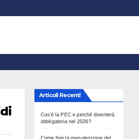
Articoli Recenti
idi
Cos’è la PEC e perché diventerà
obbligatoria nel 2026?
Come fare la manutenzione del