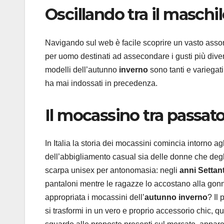
Oscillando tra il maschil
Navigando sul web è facile scoprire un vasto assor
per uomo destinati ad assecondare i gusti più divers
modelli dell’autunno
inverno
sono tanti e variegat
ha mai indossati in precedenza.
Il mocassino tra passat
In Italia la storia dei mocassini comincia intorno ag
dell’abbigliamento casual sia delle donne che deg
scarpa unisex per antonomasia: negli
anni Settan
pantaloni mentre le ragazze lo accostano alla gonn
appropriata i mocassini dell’
autunno inverno
? Il
si trasformi in un vero e proprio accessorio chic, q