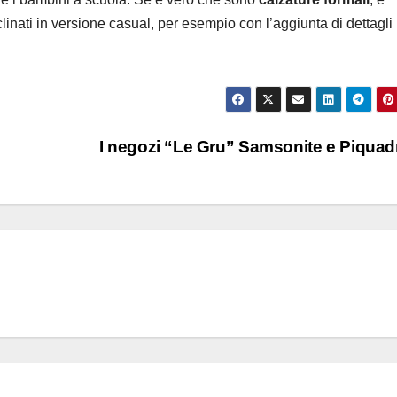
nati in versione casual, per esempio con l’aggiunta di dettagli 
I negozi “Le Gru” Samsonite e Piqua