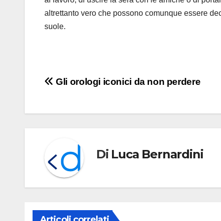
altrettanto vero che possono comunque essere decli
suole.
Navigazione
Gli orologi iconici da non perdere
articoli
Di
Luca Bernardini
Articoli correlati