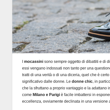
I
mocassini
sono sempre oggetto di dibattiti e di di
essi vengano indossati non tanto per una questione
tratti di una verità o di una diceria, quel che è c
significativo dalle donne. Le
donne chic
, in part
che la sfruttano a proprio vantaggio e la adattano i
come
Milano e Parigi
è facile imbattersi in espone
eccellenza, ovviamente declinata in una versione