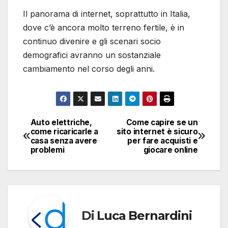
Il panorama di internet, soprattutto in Italia,
dove c’è ancora molto terreno fertile, è in
continuo divenire e gli scenari socio
demografici avranno un sostanziale
cambiamento nel corso degli anni.
Auto elettriche,
Come capire se un
Navigazione
come ricaricarle a
sito internet è sicuro
casa senza avere
per fare acquisti e
articoli
problemi
giocare online
Di
Luca Bernardini