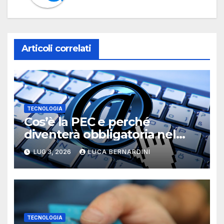
Articoli correlati
TECNOLOGIA
Cos’è la PEC e perché
diventerà obbligatoria nel
2026?
LUG 3, 2026
LUCA BERNARDINI
TECNOLOGIA