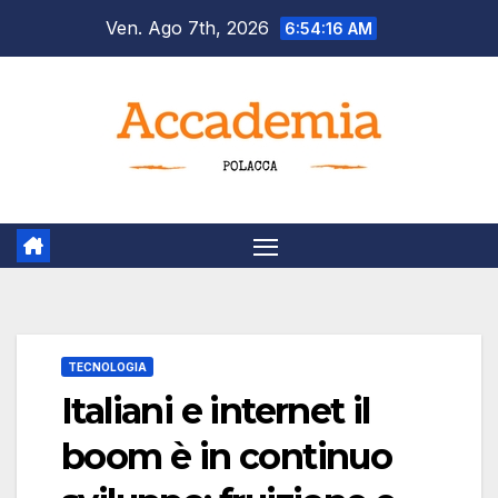
Salta
Ven. Ago 7th, 2026
6:54:17 AM
al
contenuto
TECNOLOGIA
Italiani e internet il
boom è in continuo