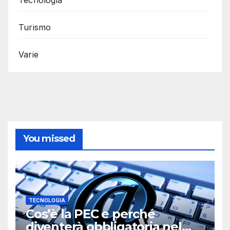
Tecnologia
Turismo
Varie
You missed
TECNOLOGIA
Cos’è la PEC e perché
diventerà obbligatoria nel