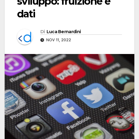
sviluppo: fruizione e
dati
Di
Luca Bernardini
NOV 11, 2022