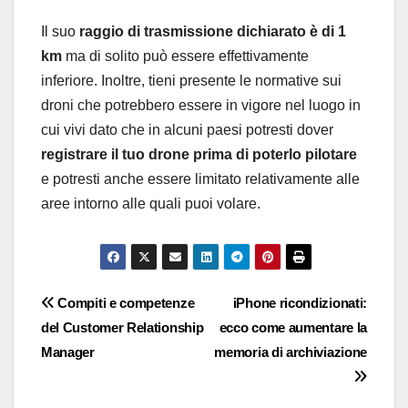
Il suo
raggio di trasmissione dichiarato è di 1
km
ma di solito può essere effettivamente
inferiore. Inoltre, tieni presente le normative sui
droni che potrebbero essere in vigore nel luogo in
cui vivi dato che in alcuni paesi potresti dover
registrare il tuo drone prima di poterlo pilotare
e potresti anche essere limitato relativamente alle
aree intorno alle quali puoi volare.
Navigazione
Compiti e competenze
iPhone ricondizionati:
del Customer Relationship
ecco come aumentare la
articoli
Manager
memoria di archiviazione