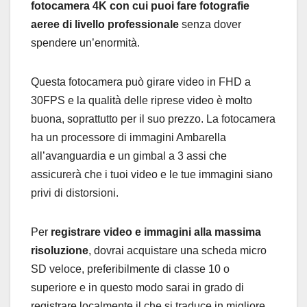
fotocamera 4K con cui puoi fare fotografie
aeree di livello professionale
senza dover
spendere un’enormità.
Questa fotocamera può girare video in FHD a
30FPS e la qualità delle riprese video è molto
buona, soprattutto per il suo prezzo. La fotocamera
ha un processore di immagini Ambarella
all’avanguardia e un gimbal a 3 assi che
assicurerà che i tuoi video e le tue immagini siano
privi di distorsioni.
Per
registrare video e immagini alla massima
risoluzione
, dovrai acquistare una scheda micro
SD veloce, preferibilmente di classe 10 o
superiore e in questo modo sarai in grado di
registrare localmente il che si traduce in migliore