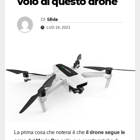
volo di questo drone
Di
Silvia
LUG 19, 2021
La prima cosa che noterai è che
il drone segue le