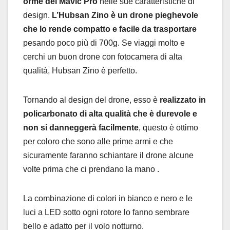
orme del Mavic Pro
nelle sue caratteristiche di
design.
L’Hubsan Zino è un drone pieghevole
che lo rende compatto e facile da trasportare
pesando poco più di 700g. Se viaggi molto e
cerchi un buon drone con fotocamera di alta
qualità, Hubsan Zino è perfetto.
Tornando al design del drone, esso è
realizzato in
policarbonato di alta qualità che è durevole e
non si danneggerà facilmente
, questo è ottimo
per coloro che sono alle prime armi e che
sicuramente faranno schiantare il drone alcune
volte prima che ci prendano la mano .
La combinazione di colori in bianco e nero e le
luci a LED sotto ogni rotore lo fanno sembrare
bello e adatto per il volo notturno.