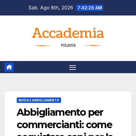
Salta
Sab. Ago 8th, 2026
7:42:27 AM
al
contenuto
MODA E ABBIGLIAMENTO
Abbigliamento per
commercianti: come