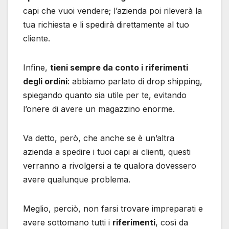
capi che vuoi vendere; l’azienda poi rileverà la
tua richiesta e li spedirà direttamente al tuo
cliente.
Infine,
tieni sempre da conto i riferimenti
degli ordini
: abbiamo parlato di drop shipping,
spiegando quanto sia utile per te, evitando
l’onere di avere un magazzino enorme.
Va detto, però, che anche se è un’altra
azienda a spedire i tuoi capi ai clienti, questi
verranno a rivolgersi a te qualora dovessero
avere qualunque problema.
Meglio, perciò, non farsi trovare impreparati e
avere sottomano tutti i
riferimenti
, così da