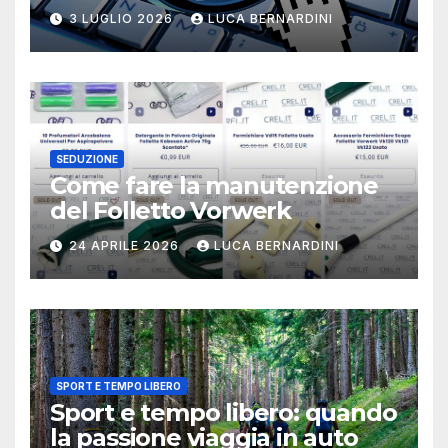
2026?
3 LUGLIO 2026
LUCA BERNARDINI
SEDUZIONE
Come fare la manutenzione
del Folletto Vorwerk
24 APRILE 2026
LUCA BERNARDINI
SPORT E TEMPO LIBERO
Sport e tempo libero: quando
la passione viaggia in auto