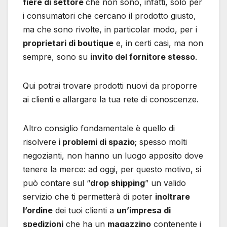
fiere di settore
che non sono, infatti, solo per
i consumatori che cercano il prodotto giusto,
ma che sono rivolte, in particolar modo, per i
proprietari di boutique
e, in certi casi, ma non
sempre, sono su
invito del fornitore stesso
.
Qui potrai trovare prodotti nuovi da proporre
ai clienti e allargare la tua rete di conoscenze.
Altro consiglio fondamentale è quello di
risolvere
i problemi di spazio
; spesso molti
negozianti, non hanno un luogo apposito dove
tenere la merce: ad oggi, per questo motivo, si
può contare sul “
drop shipping
” un valido
servizio che ti permetterà di poter
inoltrare
l’ordine
dei tuoi clienti a
un’impresa di
spedizioni
che ha un
magazzino
contenente i