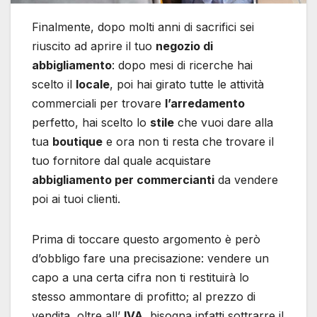
Finalmente, dopo molti anni di sacrifici sei
riuscito ad aprire il tuo
negozio di
abbigliamento
: dopo mesi di ricerche hai
scelto il
locale
, poi hai girato tutte le attività
commerciali per trovare
l’arredamento
perfetto, hai scelto lo
stile
che vuoi dare alla
tua
boutique
e ora non ti resta che trovare il
tuo fornitore dal quale acquistare
abbigliamento per commercianti
da vendere
poi ai tuoi clienti.
Prima di toccare questo argomento è però
d’obbligo fare una precisazione: vendere un
capo a una certa cifra non ti restituirà lo
stesso ammontare di profitto; al prezzo di
vendita, oltre all’
IVA
, bisogna infatti sottrarre il