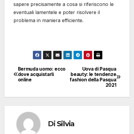
sapere precisamente a cosa si riferiscono le
eventuali lamentele e poter risolvere il
problema in maniera efficiente.
Bermuda uomo: ecco
Uova di Pasqua
Navigazione
dove acquistarli
beauty: le tendenze
online
fashion della Pasqua
articoli
2021
Di
Silvia