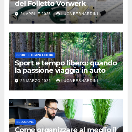
del Folletto Vorwerk
24 APRILE 2026
LUCA BERNARDINI
SPORT E TEMPO LIBERO
Sport e tempo libero: quando
la passione viaggia in auto
25 MARZO 2026
LUCA BERNARDINI
SEDUZIONE
Come organizzare al meglio il