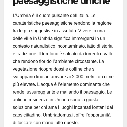
paesaggistiche uniche
L’Umbria è il cuore pulsante dell’Italia. Le
caratteristiche paesaggistiche rendono la regione
tra le più suggestive in assoluto. Vivere in una
delle ville in Umbria significa immergersi in un
contesto naturalistico incontaminato, fatto di storia
e tradizione. Il territorio è solcato da torrenti e valli
che rendono florido l’ambiente circostante. La
vegetazione ricopre dossi e colline che si
sviluppano fino ad arrivare ai 2.000 metri con cime
più elevate. L’acqua è l’elemento dominante che
rende lussureggiante e mai arido il paesaggio. Le
antiche residenze in Umbria sono la giusta
soluzione per chi ama i luoghi incantati lontani dal
caos cittadino. Umbriadomus.it offre l’opportunità
di toccare con mano tutto questo.