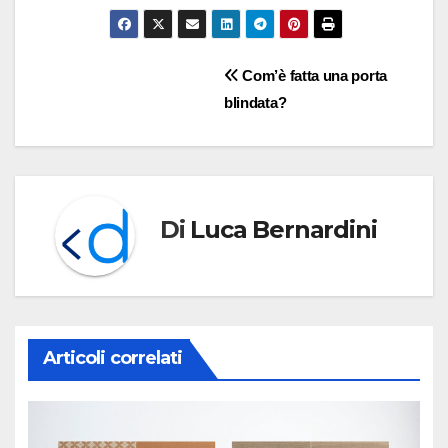
Navigazione
Com’è fatta una porta
blindata?
articoli
Di
Luca Bernardini
Articoli correlati