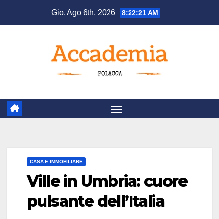
Salta
Gio. Ago 6th, 2026
8:22:22 AM
al
contenuto
CASA E IMMOBILIARE
Ville in Umbria: cuore
pulsante dell’Italia