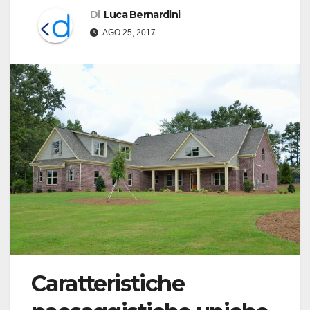
Di
Luca Bernardini
AGO 25, 2017
Caratteristiche