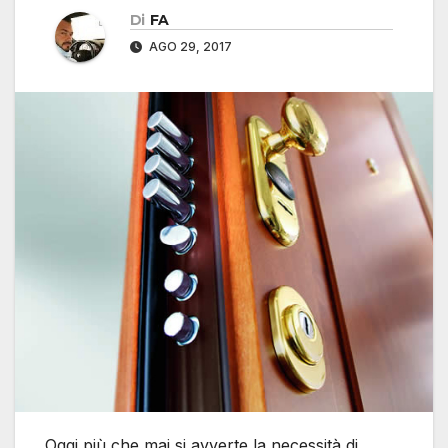
Di
FA
AGO 29, 2017
Oggi più che mai si avverte la necessità di