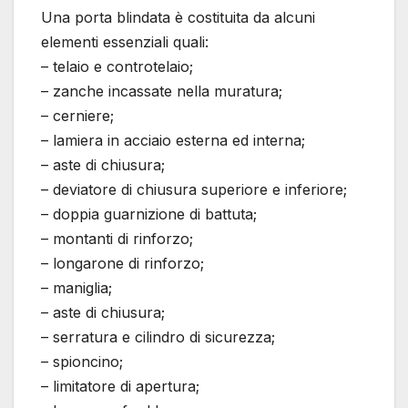
Una porta blindata è costituita da alcuni
elementi essenziali quali:
– telaio e controtelaio;
– zanche incassate nella muratura;
– cerniere;
– lamiera in acciaio esterna ed interna;
– aste di chiusura;
– deviatore di chiusura superiore e inferiore;
– doppia guarnizione di battuta;
– montanti di rinforzo;
– longarone di rinforzo;
– maniglia;
– aste di chiusura;
– serratura e cilindro di sicurezza;
– spioncino;
– limitatore di apertura;