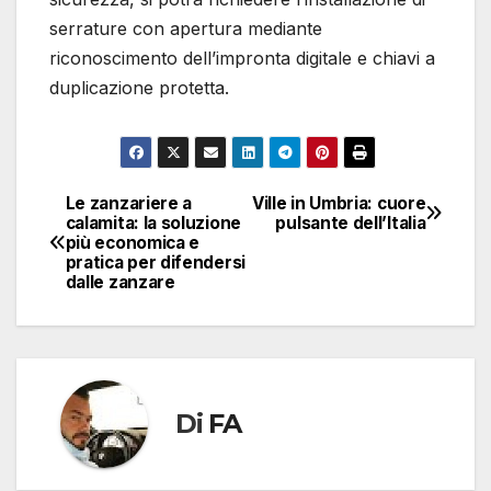
serrature con apertura mediante
riconoscimento dell’impronta digitale e chiavi a
duplicazione protetta.
Le zanzariere a
Ville in Umbria: cuore
Navigazione
calamita: la soluzione
pulsante dell’Italia
più economica e
articoli
pratica per difendersi
dalle zanzare
Di
FA