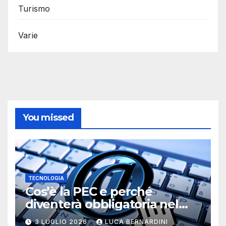
Turismo
Varie
You missed
TECNOLOGIA
Cos’è la PEC e perché
diventerà obbligatoria nel
2026?
3 LUGLIO 2026
LUCA BERNARDINI