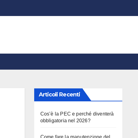
Articoli Recenti
Cos’è la PEC e perché diventerà
obbligatoria nel 2026?
Come fare la manutenzione del