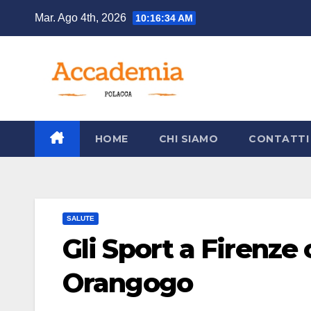
Salta
Mar. Ago 4th, 2026
10:16:36 AM
al
contenuto
HOME
CHI SIAMO
CONTATTI
SALUTE
Gli Sport a Firenze
Orangogo