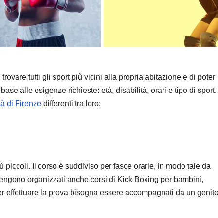
vare tutti gli sport più vicini alla propria abitazione e di poter
 base alle esigenze richieste: età, disabilità, orari e tipo di sport.
ttà di Firenze
differenti tra loro:
ù piccoli. Il corso è suddiviso per fasce orarie, in modo tale da
re vengono organizzati anche corsi di Kick Boxing per bambini,
per effettuare la prova bisogna essere accompagnati da un genito