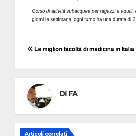
Corso di attività subacquee per ragazzi e adulti,
giorni la settimana, ogni turno ha una durata di 
Navigazione
Le migliori facoltà di medicina in Italia
articoli
Di
FA
Articoli correlati