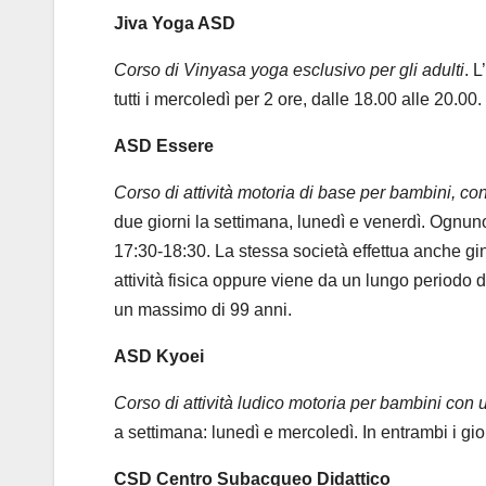
Jiva Yoga ASD
Corso di Vinyasa yoga esclusivo per gli adulti
. L
tutti i mercoledì per 2 ore, dalle 18.00 alle 20.00.
ASD Essere
Corso di attività motoria di base per bambini, co
due giorni la settimana, lunedì e venerdì. Ognuno
17:30-18:30. La stessa società effettua anche gin
attività fisica oppure viene da un lungo periodo di
un massimo di 99 anni.
ASD Kyoei
Corso di attività ludico motoria per bambini con 
a settimana: lunedì e mercoledì. In entrambi i gior
CSD Centro Subacqueo Didattico