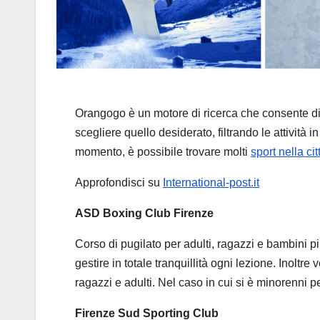
Orangogo è un motore di ricerca che consente di tro
scegliere quello desiderato, filtrando le attività in
momento, è possibile trovare molti
sport nella ci
Approfondisci su
International-post.it
ASD Boxing Club Firenze
Corso di pugilato per adulti, ragazzi e bambini pi
gestire in totale tranquillità ogni lezione. Inolt
ragazzi e adulti. Nel caso in cui si è minorenni 
Firenze Sud Sporting Club