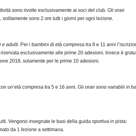
ttività sono rivolte esclusivamente ai soci del club. Gli orari
 solitamente sono 2 ore tutti i giorni per ogni lezione.
 e adulti
. Per i bambini di età compresa tra 8 e 11 anni l’iscrizi
 riservata esclusivamente alle prime 20 adesioni. Invece è gratu
agione 2018, solamente per le prime 10 adesioni.
 con un’età compresa tra 5 e 16 anni. Gli orari sono variabili in b
ulti. Vengono insegnate le basi della guida sportiva in pista:
ormato da 1 lezione a settimana.