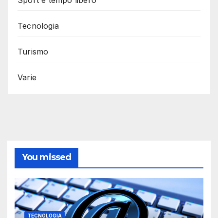
Sport e tempo libero
Tecnologia
Turismo
Varie
You missed
TECNOLOGIA