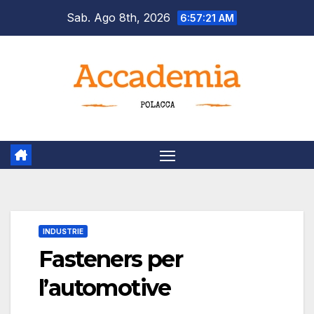
Salta
Sab. Ago 8th, 2026
6:57:22 AM
al
contenuto
INDUSTRIE
Fasteners per
l’automotive