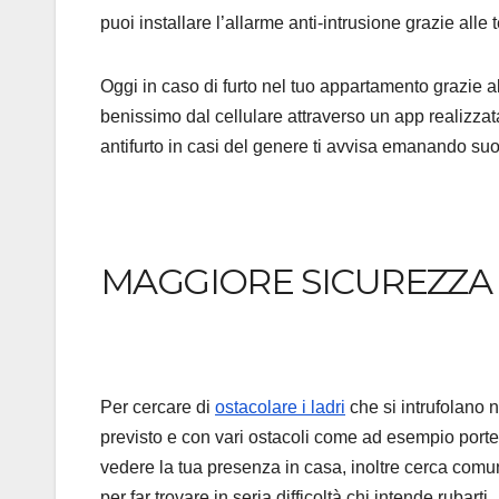
puoi installare l’allarme anti-intrusione grazie alle
Oggi in caso di furto nel tuo appartamento grazie a
benissimo dal cellulare attraverso un app realizza
antifurto in casi del genere ti avvisa emanando suo
MAGGIORE SICUREZZA
Per cercare di
ostacolare i ladri
che si intrufolano n
previsto e con vari ostacoli come ad esempio porte 
vedere la tua presenza in casa, inoltre cerca comunq
per far trovare in seria difficoltà chi intende rubarti.