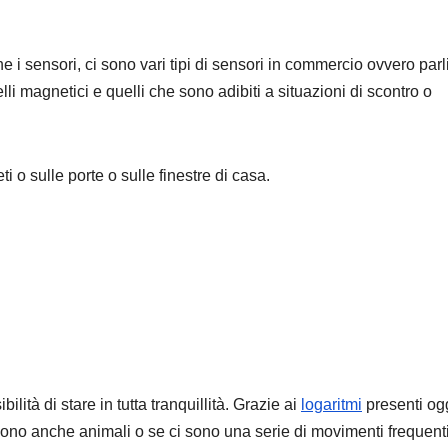
 i sensori, ci sono vari tipi di sensori in commercio ovvero par
lli magnetici e quelli che sono adibiti a situazioni di scontro o
 o sulle porte o sulle finestre di casa.
ilità di stare in tutta tranquillità. Grazie ai
logaritmi
presenti og
 sono anche animali o se ci sono una serie di movimenti frequenti