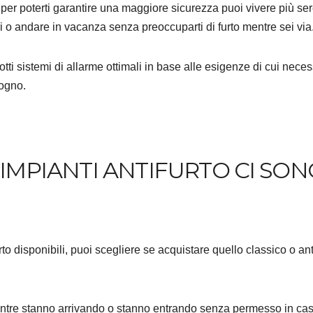
i per poterti garantire una maggiore sicurezza puoi vivere più se
 o andare in vacanza senza preoccuparti di furto mentre sei via
i sistemi di allarme ottimali in base alle esigenze di cui necess
sogno.
IMPIANTI ANTIFURTO CI SON
urto disponibili, puoi scegliere se acquistare quello classico o ant
 mentre stanno arrivando o stanno entrando senza permesso in ca