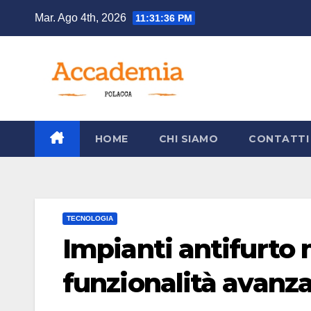
Salta
Mar. Ago 4th, 2026
11:31:37 PM
al
contenuto
HOME
CHI SIAMO
CONTATTI
TECNOLOGIA
Impianti antifurto 
funzionalità avanz