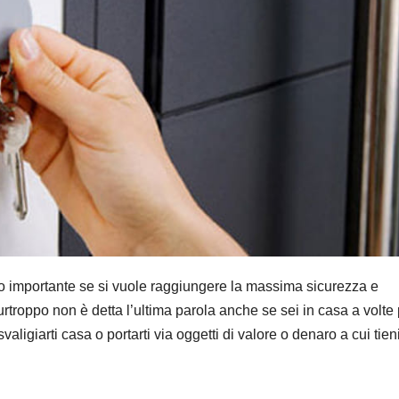
sso importante se si vuole raggiungere la massima sicurezza e
urtroppo non è detta l’ultima parola anche se sei in casa a volte
aligiarti casa o portarti via oggetti di valore o denaro a cui tien