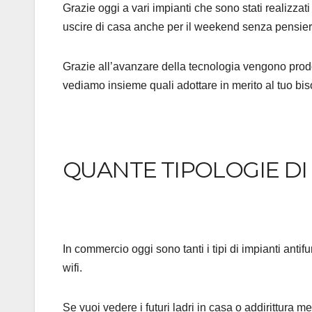
Grazie oggi a vari impianti che sono stati realizzat
uscire di casa anche per il weekend senza pensieri
Grazie all’avanzare della tecnologia vengono prodott
vediamo insieme quali adottare in merito al tuo bi
QUANTE TIPOLOGIE DI 
In commercio oggi sono tanti i tipi di impianti antif
wifi.
Se vuoi vedere i futuri ladri in casa o addirittura