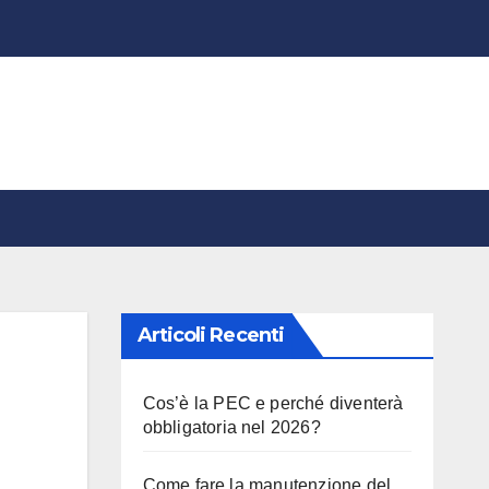
Articoli Recenti
Cos’è la PEC e perché diventerà
obbligatoria nel 2026?
Come fare la manutenzione del