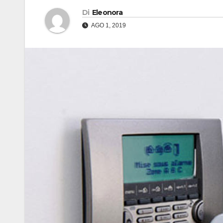
Di
Eleonora
AGO 1, 2019