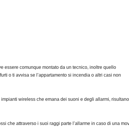
deve essere comunque montato da un tecnico, inoltre quello
furti o ti avvisa se l’appartamento si incendia o altri casi non
li impianti wireless che emana dei suoni e degli allarmi, risultano
arossi che attraverso i suoi raggi parte l’allarme in caso di una m