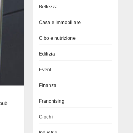
Bellezza
Casa e immobiliare
Cibo e nutrizione
Edilizia
Eventi
Finanza
Franchising
 può
i
Giochi
Industrie