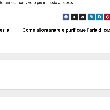
aiuteranno a non vivere più in modo ansioso.
er la
Come allontanare e purificare l’aria di c