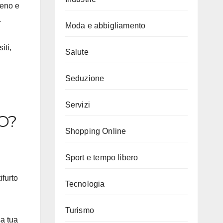
reno e
.
Moda e abbigliamento
iti,
Salute
Seduzione
Servizi
O?
Shopping Online
Sport e tempo libero
ifurto
Tecnologia
Turismo
sa tua