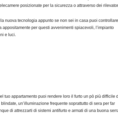
 telecamere posizionate per la sicurezza o attraverso dei rilevator
lla nuova tecnologia appunto se non sei in casa puoi controllar
ta appositamente per questi avvenimenti spiacevoli, l’impianto
ni e luci.
el tuo appartamento puoi rendere loro il furto un pò più difficile 
blindate, un’illuminazione frequente soprattutto di sera per far
ue di attrezzarti di sistemi antifurto e armati di una buona serr