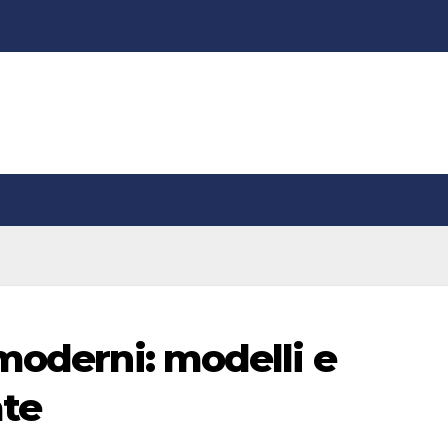
moderni: modelli e
ate