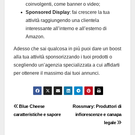
coinvolgenti, come banner o video;
Sponsored Display
: fai crescere la tua
attività raggiungendo una clientela
interessante all’interno e all’esterno di
Amazon.
Adesso che sai qualcosa in più puoi dare un boost
alla tua attività sponsorizzando i tuoi prodotti o
scegliendo un’agenzia specializzata a cui affidarti
per ottenere il massimo dai tuoi annunci.
Navigazione
Blue Cheese
Rossmary: Produttori di
caratteristiche e sapore
infiorescenze e canapa
articoli
legale