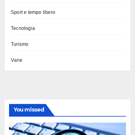
Sport e tempo libero
Tecnologia
Turismo
Varie
You missed