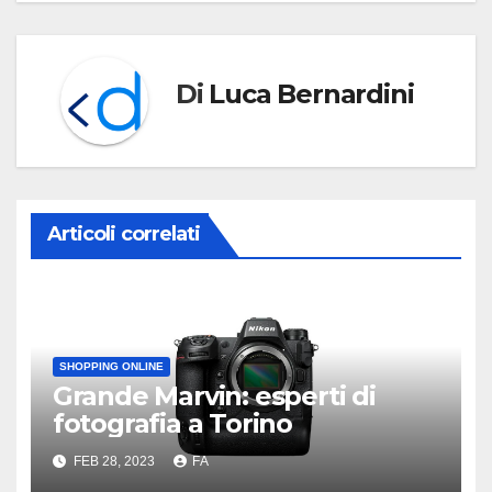
Di
Luca Bernardini
Articoli correlati
SHOPPING ONLINE
Grande Marvin: esperti di
fotografia a Torino
FEB 28, 2023
FA