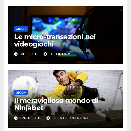
GIOCHI
Le micro-transazioni nei
videogiochi
DIC 3, 2019
ELEONORA
GIOCHI
Il meraviglioso mondo di
Ninjabet
APR 10, 2019
LUCA BERNARDINI