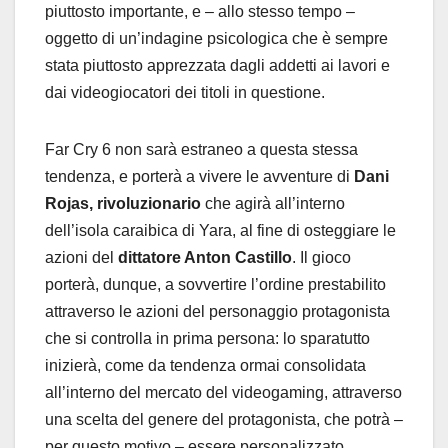
piuttosto importante, e – allo stesso tempo –
oggetto di un’indagine psicologica che è sempre
stata piuttosto apprezzata dagli addetti ai lavori e
dai videogiocatori dei titoli in questione.
Far Cry 6 non sarà estraneo a questa stessa
tendenza, e porterà a vivere le avventure di
Dani
Rojas, rivoluzionario
che agirà all’interno
dell’isola caraibica di Yara, al fine di osteggiare le
azioni del
dittatore Anton Castillo
. Il gioco
porterà, dunque, a sovvertire l’ordine prestabilito
attraverso le azioni del personaggio protagonista
che si controlla in prima persona: lo sparatutto
inizierà, come da tendenza ormai consolidata
all’interno del mercato del videogaming, attraverso
una scelta del genere del protagonista, che potrà –
per questo motivo – essere personalizzato