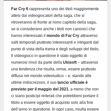
Far Cry 6
rappresenta uno dei titoli maggiormente
attesi dai videogiocatori della saga, che si
ritroveranno di fronte al nono capitolo della saga,
se si considerano anche i titoli non canonici che
hanno interessato il
mondo di Far Cry
attraverso
salti temporali piuttosto interessanti e intriganti dal
punto di vista della trama e degli sviluppi del titolo.
Il videogioco in questione è stato oggetto di
numerosi rinvii da parte della
Ubisoft
– attraverso
una tendenza che risulta, ormai, essere piuttosto
diffusa nel mondo videoludico – e, stando alle
ultime indiscrezioni, il suo
lancio ufficiale è
previsto per il maggio del 2021
, a meno che non
ci siano posticipi reiterati che potrebbero portare il
titolo a essere oggetto di acquisto solo alla fine
dell’anno in questione. In ogni caso, risulta essere