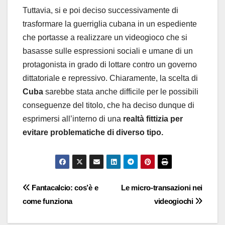
Tuttavia, si e poi deciso successivamente di
trasformare la guerriglia cubana in un espediente
che portasse a realizzare un videogioco che si
basasse sulle espressioni sociali e umane di un
protagonista in grado di lottare contro un governo
dittatoriale e repressivo. Chiaramente, la scelta di
Cuba
sarebbe stata anche difficile per le possibili
conseguenze del titolo, che ha deciso dunque di
esprimersi all’interno di una
realtà fittizia per
evitare problematiche di diverso tipo.
Navigazione
Fantacalcio: cos’è e
Le micro-transazioni nei
come funziona
videogiochi
articoli