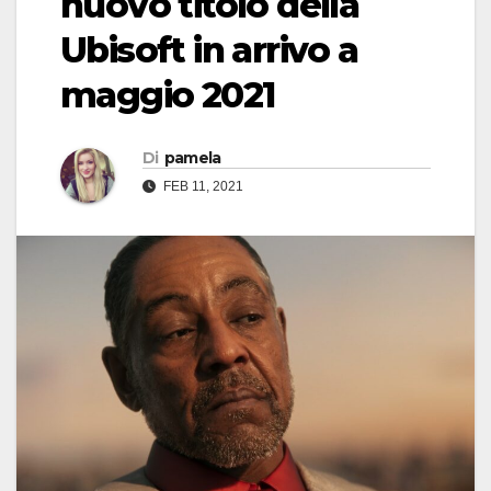
nuovo titolo della
Ubisoft in arrivo a
maggio 2021
Di
pamela
FEB 11, 2021