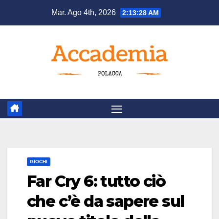
Salta
Mar. Ago 4th, 2026
2:13:29 AM
al
contenuto
GIOCHI
Far Cry 6: tutto ciò
che c’è da sapere sul