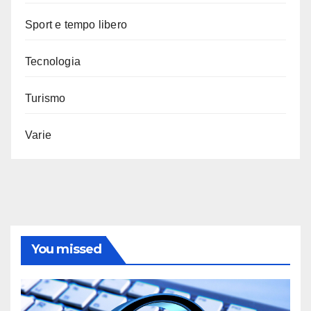
Sport e tempo libero
Tecnologia
Turismo
Varie
You missed