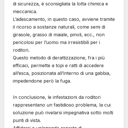
di sicurezza, è sconsigliata la lotta chimica e
meccanica.
L’adescamento, in questo caso, avviene tramite
il ricorso a sostanze naturali, come semi di
girasole, grasso di maiale, pinoli, ecc., non
pericolosi per l’uomo ma irresistibili per i
roditori.
Questo metodo di derattizzazione, fra i più
efficaci, permette a topi e ratti di accedere
all’esca, posizionata all’interno di una gabbia,
impedendone però la fuga.
In conclusione, le infestazioni da roditori
rappresentano un fastidioso problema, la cui
soluzione può rivelarsi impegnativa sotto molti
punti di vista.
Affidarsi a un’azienda esperta di