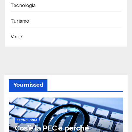
Tecnologia
Turismo
Varie
You missed
TECNOLOGIA
Cos’è la PEC e perché