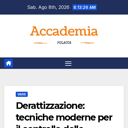
Salta
Sab. Ago 8th, 2026
8:13:27 AM
al
contenuto
VARIE
Derattizzazione:
tecniche moderne per