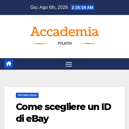
Salta
Gio. Ago 6th, 2026
2:35:10 AM
al
contenuto
TECNOLOGIA
Come scegliere un ID
di eBay