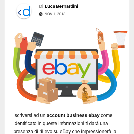
Di
Luca Bernardini
NOV 1, 2018
Iscriversi ad un
account business ebay
come
identificato in queste informazioni ti darà una
presenza di rilievo su eBay che impressionerà la