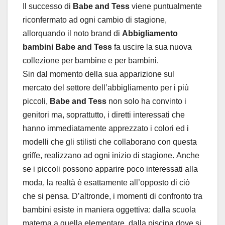
Il successo di
Babe and Tess
viene puntualmente
riconfermato ad ogni cambio di stagione,
allorquando il noto brand di
Abbigliamento
bambini Babe and Tess
fa uscire la sua nuova
collezione per bambine e per bambini.
Sin dal momento della sua apparizione sul
mercato del settore dell’abbigliamento per i più
piccoli,
Babe and Tess
non solo ha convinto i
genitori ma, soprattutto, i diretti interessati che
hanno immediatamente apprezzato i colori ed i
modelli che gli stilisti che collaborano con questa
griffe, realizzano ad ogni inizio di stagione. Anche
se i piccoli possono apparire poco interessati alla
moda, la realtà è esattamente all’opposto di ciò
che si pensa. D’altronde, i momenti di confronto tra
bambini esiste in maniera oggettiva: dalla scuola
materna a quella elementare, dalla piscina dove si