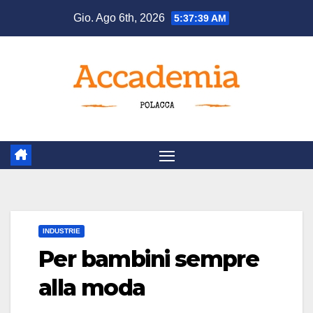
Salta
Gio. Ago 6th, 2026
5:37:40 AM
al
contenuto
INDUSTRIE
Per bambini sempre
alla moda