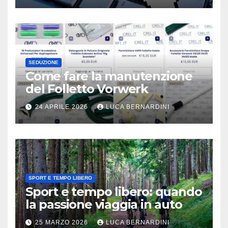
SEDUZIONE
Come fare la manutenzione
del Folletto Vorwerk
24 APRILE 2026
LUCA BERNARDINI
SPORT E TEMPO LIBERO
Sport e tempo libero: quando
la passione viaggia in auto
25 MARZO 2026
LUCA BERNARDINI