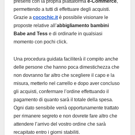
presenti con la propria piattaforma
e-Commerce
,
permettendo a tutti di effettuare degli acquisti.
Grazie a
cocochic.it
è possibile visionare le
proposte relative all’
abbigliamento bambini
Babe and Tess
e di ordinarle in qualsiasi
momento con pochi click.
Una procedura guidata faciliterà il compito anche
delle persone che hanno poca dimestichezza che
non dovranno far altro che scegliere il capo e la
misura, metterlo nel carrello e dopo aver concluso
gli acquisti, confermare l’ordine effettuando il
pagamento di quanto sarà il totale della spesa.
Ogni dato sensibile verrà opportunamente trattato
per rimanere segreto e non dovrete fare altro che
attendere l’arrivo del vostro ordine che sarà
recapitato entro i giorni stabiliti.