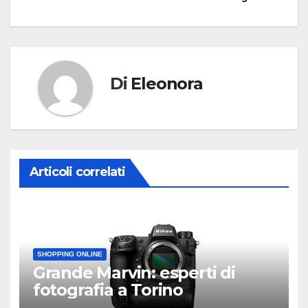
articoli
Di
Eleonora
Articoli correlati
SHOPPING ONLINE
Grande Marvin: esperti di
fotografia a Torino