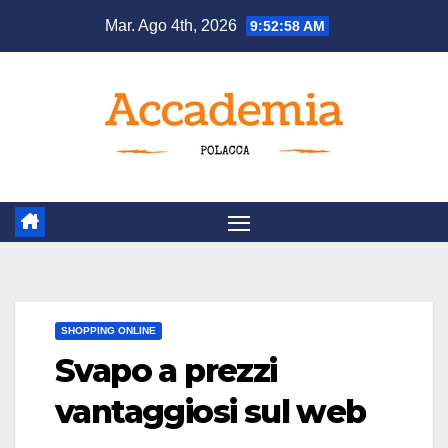
Salta
Mar. Ago 4th, 2026
9:52:59 AM
al
contenuto
SHOPPING ONLINE
Svapo a prezzi
vantaggiosi sul web