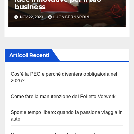
business
NOV 22, 2023
LUCA BERNARDINI
Articoli Recenti
Cos’è la PEC e perché diventerà obbligatoria nel
2026?
Come fare la manutenzione del Folletto Vorwerk
Sport e tempo libero: quando la passione viaggia in
auto