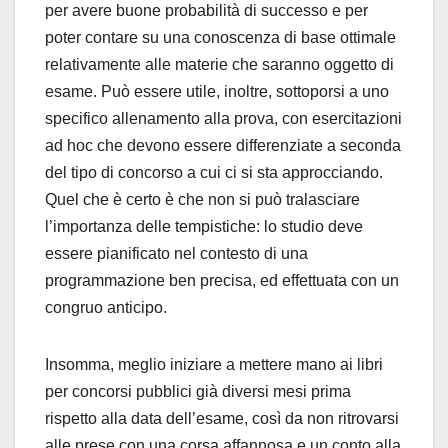
per avere buone probabilità di successo e per
poter contare su una conoscenza di base ottimale
relativamente alle materie che saranno oggetto di
esame. Può essere utile, inoltre, sottoporsi a uno
specifico allenamento alla prova, con esercitazioni
ad hoc che devono essere differenziate a seconda
del tipo di concorso a cui ci si sta approcciando.
Quel che è certo è che non si può tralasciare
l’importanza delle tempistiche: lo studio deve
essere pianificato nel contesto di una
programmazione ben precisa, ed effettuata con un
congruo anticipo.
Insomma, meglio iniziare a mettere mano ai libri
per concorsi pubblici già diversi mesi prima
rispetto alla data dell’esame, così da non ritrovarsi
alle prese con una corsa affannosa e un conto alla