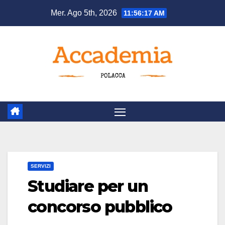
Salta
Mer. Ago 5th, 2026
11:56:18 AM
al
contenuto
SERVIZI
Studiare per un
concorso pubblico