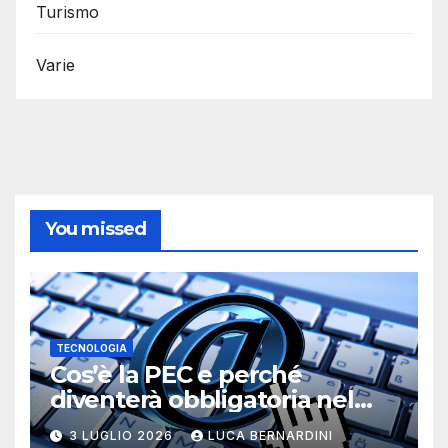
Turismo
Varie
You missed
TECNOLOGIA
Cos’è la PEC e perché
diventerà obbligatoria nel
2026?
3 LUGLIO 2026
LUCA BERNARDINI