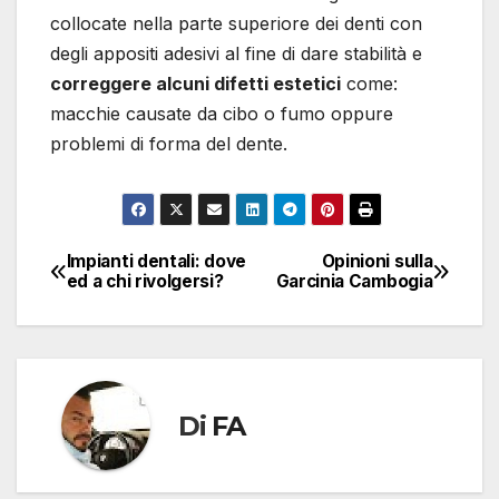
collocate nella parte superiore dei denti con
degli appositi adesivi al fine di dare stabilità e
correggere alcuni difetti estetici
come:
macchie causate da cibo o fumo oppure
problemi di forma del dente.
Impianti dentali: dove
Opinioni sulla
Navigazione
ed a chi rivolgersi?
Garcinia Cambogia
articoli
Di
FA