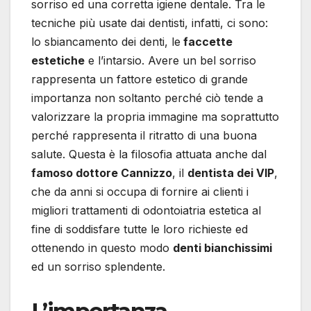
sorriso ed una corretta igiene dentale. Tra le
tecniche più usate dai dentisti, infatti, ci sono:
lo sbiancamento dei denti, le
faccette
estetiche
e l’intarsio. Avere un bel sorriso
rappresenta un fattore estetico di grande
importanza non soltanto perché ciò tende a
valorizzare la propria immagine ma soprattutto
perché rappresenta il ritratto di una buona
salute. Questa è la filosofia attuata anche dal
famoso dottore Cannizzo
, il
dentista dei VIP
,
che da anni si occupa di fornire ai clienti i
migliori trattamenti di odontoiatria estetica al
fine di soddisfare tutte le loro richieste ed
ottenendo in questo modo
denti bianchissimi
ed un sorriso splendente.