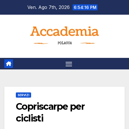
Salta
Ven. Ago 7th, 2026
6:54:17 PM
al
contenuto
SERVIZI
Copriscarpe per
ciclisti