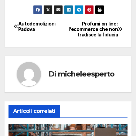
Autodemolizioni
Profumi on line:
Navigazione
Padova
l’ecommerce che non
tradisce la fiducia
articoli
Di
micheleesperto
Articoli correlati