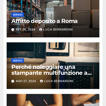
SERVIZI
Affitto deposito a Roma
SET 26, 2024
LUCA BERNARDINI
SERVIZI
Perché noleggiare una
stampante multifunzione a
Roma?
AGO 27, 2024
LUCA BERNARDINI