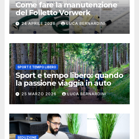
Come fare la manutenzione
del Folletto Vorwerk
24 APRILE 2026
LUCA BERNARDINI
SPORT E TEMPO LIBERO
Sport e tempo libero: quando
la passione viaggia in auto
25 MARZO 2026
LUCA BERNARDINI
SEDUZIONE