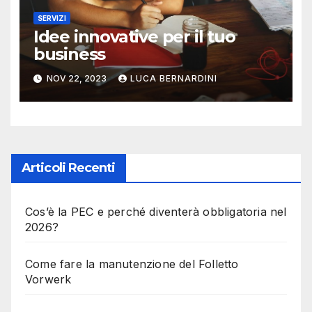
SERVIZI
Idee innovative per il tuo
business
NOV 22, 2023
LUCA BERNARDINI
Articoli Recenti
Cos’è la PEC e perché diventerà obbligatoria nel
2026?
Come fare la manutenzione del Folletto
Vorwerk