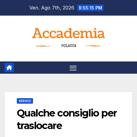
Salta
Ven. Ago 7th, 2026
9:55:16 PM
al
contenuto
SERVIZI
Qualche consiglio per
traslocare