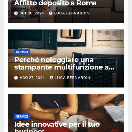
Affitto deposito a Roma
SET 26, 2024
LUCA BERNARDINI
SERVIZI
Perché noleggiare una
stampante multifunzione a
Roma?
AGO 27, 2024
LUCA BERNARDINI
SERVIZI
Idee innovative per il tuo
business