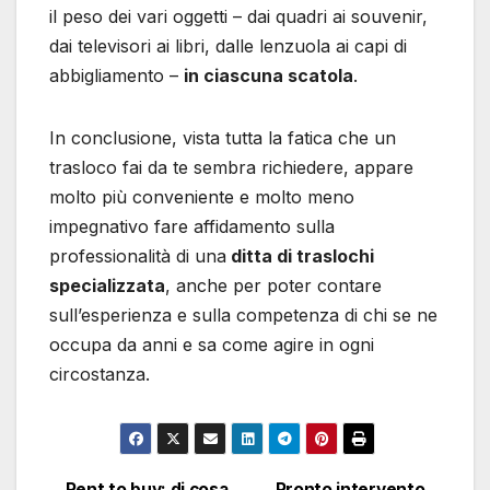
il peso dei vari oggetti – dai quadri ai souvenir,
dai televisori ai libri, dalle lenzuola ai capi di
abbigliamento –
in ciascuna scatola
.
In conclusione, vista tutta la fatica che un
trasloco fai da te sembra richiedere, appare
molto più conveniente e molto meno
impegnativo fare affidamento sulla
professionalità di una
ditta di traslochi
specializzata
, anche per poter contare
sull’esperienza e sulla competenza di chi se ne
occupa da anni e sa come agire in ogni
circostanza.
Rent to buy: di cosa
Pronto intervento