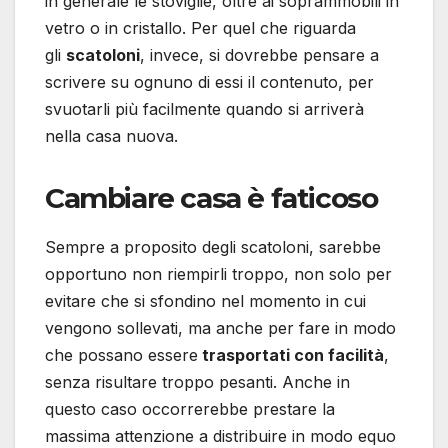
in generale le stoviglie, oltre ai soprammobili in
vetro o in cristallo. Per quel che riguarda
gli
scatoloni
, invece, si dovrebbe pensare a
scrivere su ognuno di essi il contenuto, per
svuotarli più facilmente quando si arriverà
nella casa nuova.
Cambiare casa è faticoso
Sempre a proposito degli scatoloni, sarebbe
opportuno non riempirli troppo, non solo per
evitare che si sfondino nel momento in cui
vengono sollevati, ma anche per fare in modo
che possano essere
trasportati con facilità
,
senza risultare troppo pesanti. Anche in
questo caso occorrerebbe prestare la
massima attenzione a distribuire in modo equo