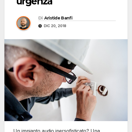
urgenza
Di
Aristide Banfi
DIC 20, 2018
Un impianto audio ipersofisticato? Una