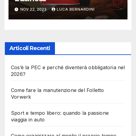
NOV 22, 2023
LUCA BERNARDINI
Articoli Recenti
Cos’è la PEC e perché diventerà obbligatoria nel
2026?
Come fare la manutenzione del Folletto
Vorwerk
Sport e tempo libero: quando la passione
viaggia in auto
Come organizzare al meglio il proprio tempo