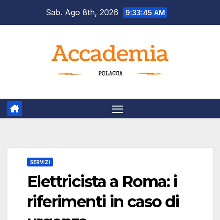
Salta
Sab. Ago 8th, 2026
9:33:46 AM
al
contenuto
SERVIZI
Elettricista a Roma: i
riferimenti in caso di