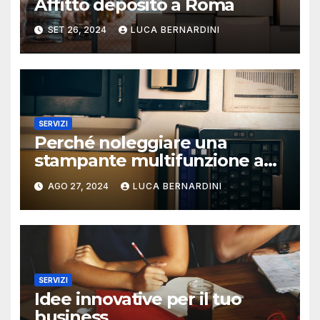
Affitto deposito a Roma
SET 26, 2024
LUCA BERNARDINI
SERVIZI
Perché noleggiare una
stampante multifunzione a
Roma?
AGO 27, 2024
LUCA BERNARDINI
SERVIZI
Idee innovative per il tuo
business