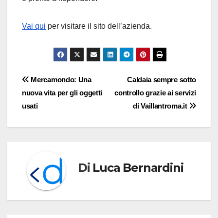
Vai qui
per visitare il sito dell’azienda.
Navigazione
Mercamondo: Una
Caldaia sempre sotto
nuova vita per gli oggetti
controllo grazie ai servizi
articoli
usati
di Vaillantroma.it
Di
Luca Bernardini