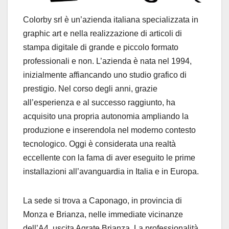
Colorby srl è un’azienda italiana specializzata in
graphic art e nella realizzazione di articoli di
stampa digitale di grande e piccolo formato
professionali e non. L’azienda è nata nel 1994,
inizialmente affiancando uno studio grafico di
prestigio. Nel corso degli anni, grazie
all’esperienza e al successo raggiunto, ha
acquisito una propria autonomia ampliando la
produzione e inserendola nel moderno contesto
tecnologico. Oggi è considerata una realtà
eccellente con la fama di aver eseguito le prime
installazioni all’avanguardia in Italia e in Europa.
La sede si trova a Caponago, in provincia di
Monza e Brianza, nelle immediate vicinanze
dell’A4, uscita Agrate Brianza. La professionalità