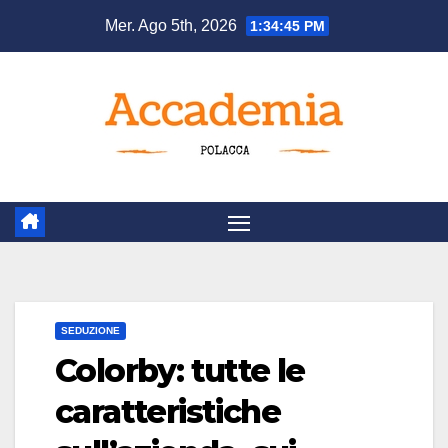
Salta
Mer. Ago 5th, 2026
1:34:45 PM
al
contenuto
SEDUZIONE
Colorby: tutte le
caratteristiche