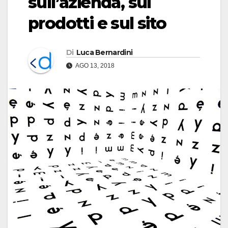
sull’azienda, sui
prodotti e sul sito
Di
Luca Bernardini
AGO 13, 2018